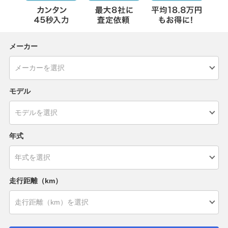
メーカー
モデル
年式
走行距離（km）