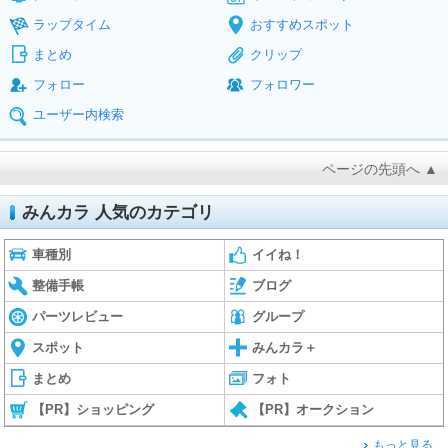
ラップタイム
おすすめスポット
まとめ
クリップ
フォロー
フォロワー
ユーザー内検索
ページの先頭へ ▲
みんカラ 人気のカテゴリ
車種別
イイね！
整備手帳
ブログ
パーツレビュー
グループ
スポット
みんカラ＋
まとめ
フォト
【PR】ショッピング
【PR】オークション
もっと見る