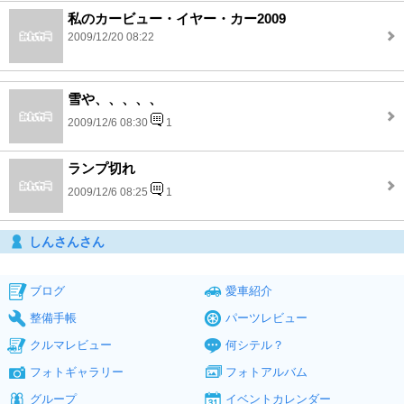
私のカービュー・イヤー・カー2009
2009/12/20 08:22
雪や、、、、、
2009/12/6 08:30
1
ランプ切れ
2009/12/6 08:25
1
しんさんさん
ブログ
愛車紹介
整備手帳
パーツレビュー
クルマレビュー
何シテル？
フォトギャラリー
フォトアルバム
グループ
イベントカレンダー