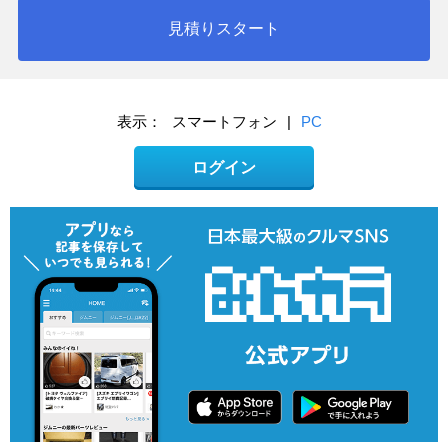
見積りスタート
表示：
スマートフォン
|
PC
ログイン