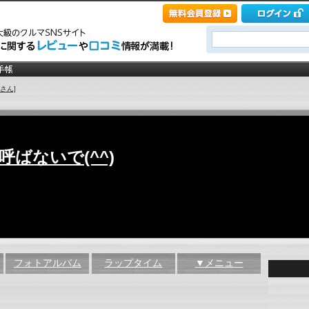
さん]
ばないで(^^)
フォトアルバム
ラップタイム
▼メニュー