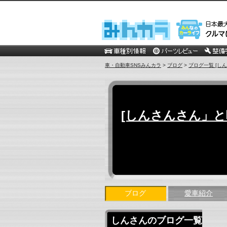
車・自動車SNSみんカラ
>
ブログ
>
ブログ一覧 [しん
[しんさんさん」と呼
ブログ
愛車紹介
しんさんのブログ一覧