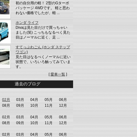
初の自分用の軽！ 2型のGターボ
パッケージ 4WDです。 軽と思わ
れない価格でしたが、軽 ...
ホンダ ライフ
Divaは見た目だけで買っちゃい
ました(笑) こっちもなるべく見た
目はノーマルに近く、足 ...
すてっぷわごん (ホンダ ステップ
ワゴン)
見た目はなるべくノーマルに近い
状態で、いろいろ触ってみていま
す。
[
愛車一覧
]
過去のブログ
02月
03月
04月
05月
06月
08月
09月
10月
11月
12月
02月
03月
04月
05月
06月
08月
09月
10月
11月
12月
02月
03月
04月
05月
06月