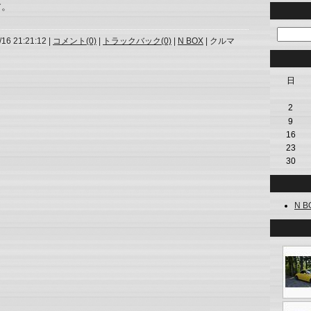
す。
/16 21:21:12 |
コメント(0)
|
トラックバック(0)
|
N BOX
| クルマ
日
2
9
16
23
30
N BO