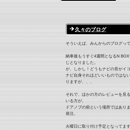
久々のブログ
そういえば、みんからのブログってず
納車後もうすぐ4週間となるN B
じとなりました。
が、しかし！どうもナビの音がイ
ナビ自身それほどいいものではな
りますが、、、
それで、ほかの方のレビューを見ると
いる方が。
ドアノブの前という場所ではあり
発注。
火曜日に取り付け予定となってま