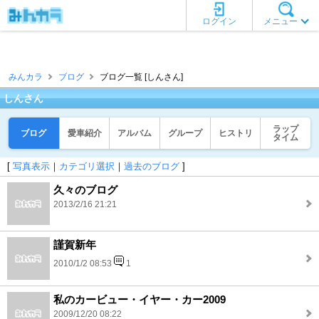
ログイン
メニュー
みんカラ
ブログ
ブログ一覧 [しんさん]
しんさん
ラップ
ブログ
愛車紹介
アルバム
グループ
ヒストリ
タイム
[
写真表示
｜
カテゴリ選択
｜
過去のブログ
]
久々のブログ
2013/2/16 21:21
謹賀新年
2010/1/2 08:53
1
私のカービュー・イヤー・カー2009
2009/12/20 08:22