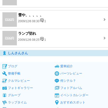
雪や、、、、、
2009/12/6 08:30
1
ランプ切れ
2009/12/6 08:25
1
しんさんさん
ブログ
愛車紹介
整備手帳
パーツレビュー
クルマレビュー
何シテル？
フォトギャラリー
フォトアルバム
グループ
イベントカレンダー
ラップタイム
おすすめスポット