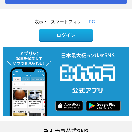
表示：
スマートフォン
|
PC
ログイン
みんカラ公式SNS