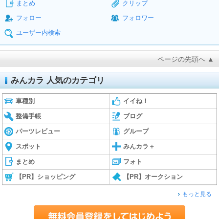
まとめ
クリップ
フォロー
フォロワー
ユーザー内検索
ページの先頭へ ▲
みんカラ 人気のカテゴリ
車種別
イイね！
整備手帳
ブログ
パーツレビュー
グループ
スポット
みんカラ＋
まとめ
フォト
【PR】ショッピング
【PR】オークション
もっと見る