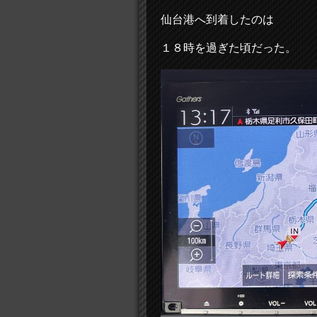
仙台港へ到着したのは
１８時を過ぎた頃だった。