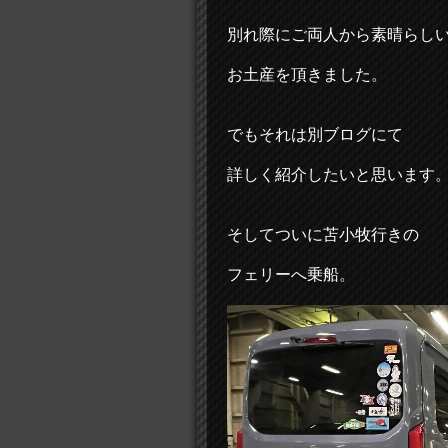
別れ際にご両人から素晴らし
お土産を頂きました。
でもそれは別ブログにて
詳しく紹介したいと思います
そしてついに苫小牧行きの
フェリーへ乗船。