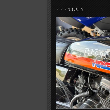
・・・でした ？