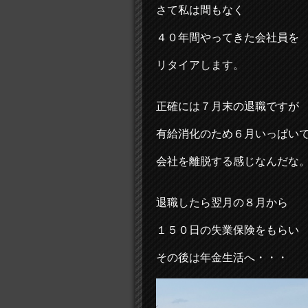
さて私は間もなく
４０年間やってきた会社員を
リタイアします。
正確には７月末の退職ですが
有給消化のため６月いっぱい
会社を離脱する感じなんだな
退職したら翌月の８月から
１５０日の失業保険をもらい
その後は年金生活へ・・・