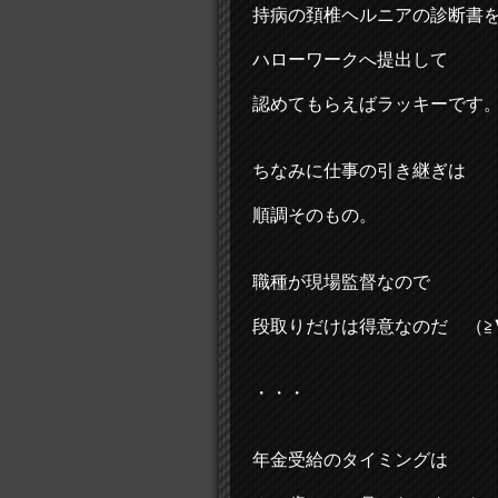
持病の頚椎ヘルニアの診断書
ハローワークへ提出して
認めてもらえばラッキーです
ちなみに仕事の引き継ぎは
順調そのもの。
職種が現場監督なので
段取りだけは得意なのだ （≧
・・・
年金受給のタイミングは