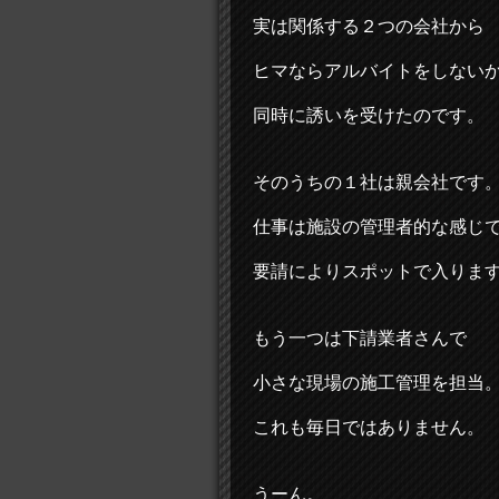
実は関係する２つの会社から
ヒマならアルバイトをしない
同時に誘いを受けたのです。
そのうちの１社は親会社です
仕事は施設の管理者的な感じ
要請によりスポットで入りま
もう一つは下請業者さんで
小さな現場の施工管理を担当
これも毎日ではありません。
うーん。