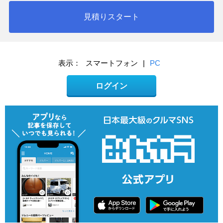
見積りスタート
表示：
スマートフォン
|
PC
ログイン