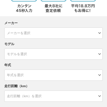
メーカー
モデル
年式
走行距離（km）