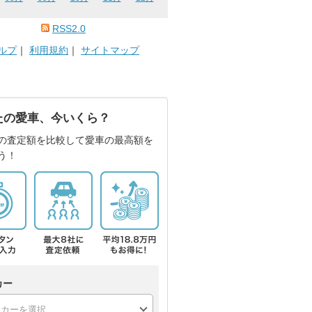
RSS2.0
ルプ
｜
利用規約
｜
サイトマップ
たの愛車、今いくら？
の査定額を比較して愛車の最高額を
う！
カー