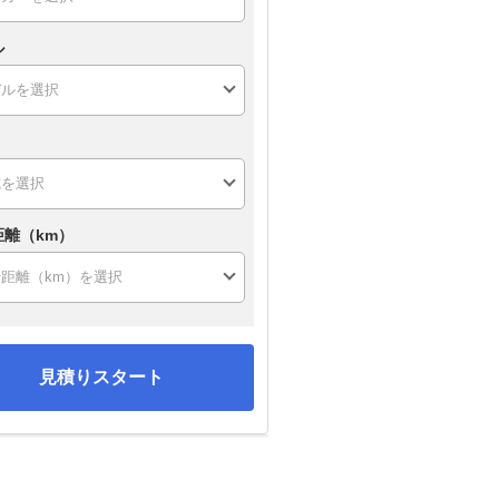
ル
距離（km）
見積りスタート