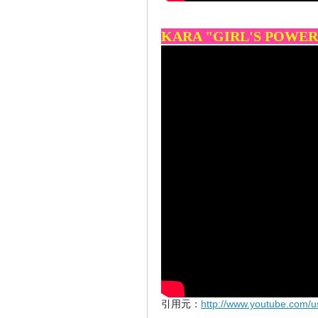
KARA "GIRL'S POWER
引用元：
http://www.youtube.com/