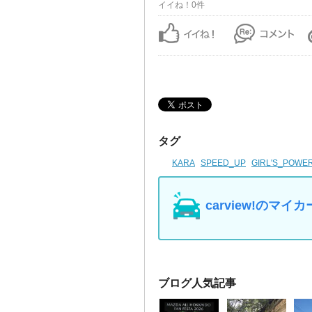
イイね！0件
タグ
KARA
SPEED_UP
GIRL'S_POWE
carview!の
ブログ人気記事