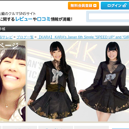
画/テレビ
>
ブログ一覧
>
【KARA】 KARA's Japan 6th Single "SPEED UP" and 
のページ