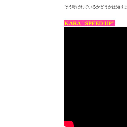
そう呼ばれているかどうかは知り
KARA "SPEED UP"