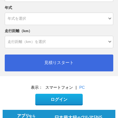
年式
走行距離（km）
見積りスタート
表示：
スマートフォン
|
PC
ログイン