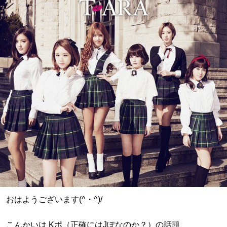
おはようございます(^・^)/
こんかいは Kポ（正確にはJぽなのか？）の話題