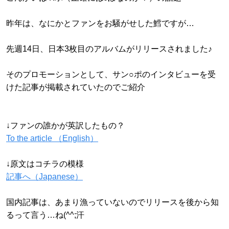
昨年は、なにかとファンをお騒がせした鱈ですが…
先週14日、日本3枚目のアルバムがリリースされました♪
そのプロモーションとして、サン○ポのインタビューを受
けた記事が掲載されていたのでご紹介
↓ファンの誰かが英訳したもの？
To the article （English）
↓原文はコチラの模様
記事へ（Japanese）
国内記事は、あまり漁っていないのでリリースを後から知
るって言う…ね(^^;汗