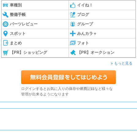
車種別
イイね！
整備手帳
ブログ
パーツレビュー
グループ
スポット
みんカラ＋
まとめ
フォト
【PR】ショッピング
【PR】オークション
もっと見る
ログインするとお気に入りの保存や燃費記録など様々な
管理が出来るようになります