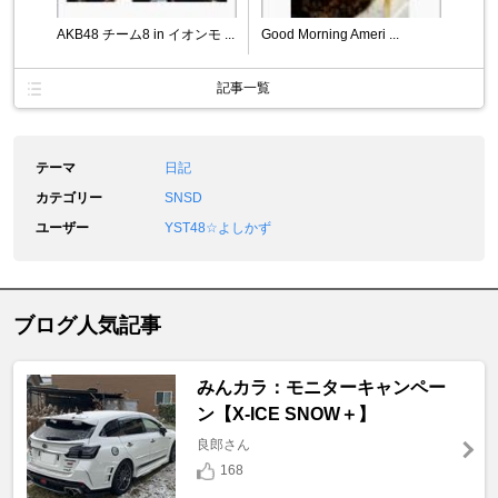
AKB48 チーム8 in イオンモ ...
Good Morning Ameri ...
記事一覧
テーマ
日記
カテゴリー
SNSD
ユーザー
YST48☆よしかず
ブログ人気記事
みんカラ：モニターキャンペー
ン【X-ICE SNOW＋】
良郎さん
168