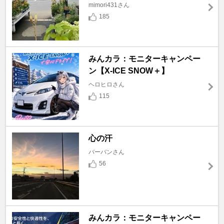
mimori431さん
185
みんカラ：モニターキャンペー
ン【X-ICE SNOW＋】
ヘロヒロさん
115
心の汗
バーバンさん
56
みんカラ：モニターキャンペー