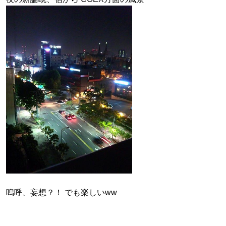
嗚呼、妄想？！ でも楽しいww