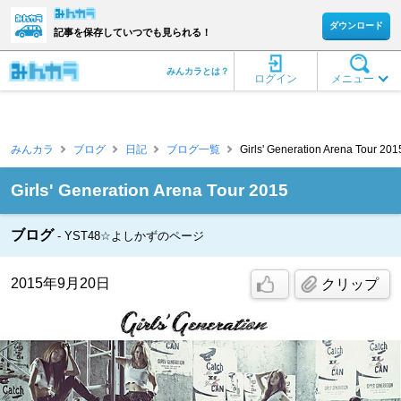
ダウンロード
記事を保存していつでも見られる！
みんカラとは？
ログイン
メニュー
みんカラ
ブログ
日記
ブログ一覧
Girls' Generation Arena Tour
Girls' Generation Arena Tour 2015
ブログ
YST48☆よしかずのページ
2015年9月20日
クリップ