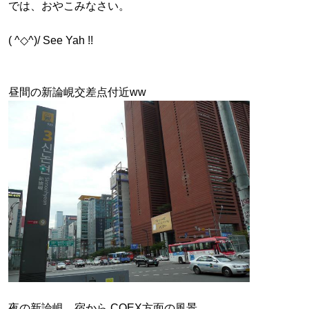
では、おやこみなさい。
( ^◇^)/ See Yah !!
昼間の新論峴交差点付近ww
夜の新論峴、宿から COEX方面の風景