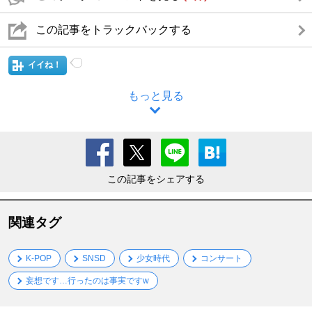
この記事をトラックバックする
イイね！
もっと見る
この記事をシェアする
関連タグ
K-POP
SNSD
少女時代
コンサート
妄想です…行ったのは事実ですw