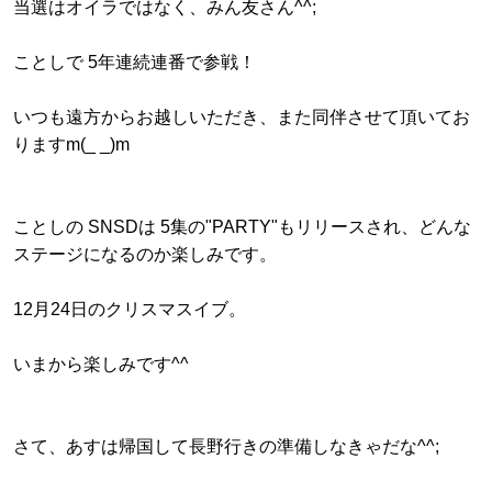
当選はオイラではなく、みん友さん^^;
ことしで 5年連続連番で参戦！
いつも遠方からお越しいただき、また同伴させて頂いてお
りますm(_ _)m
ことしの SNSDは 5集の"PARTY"もリリースされ、どんな
ステージになるのか楽しみです。
12月24日のクリスマスイブ。
いまから楽しみです^^
さて、あすは帰国して長野行きの準備しなきゃだな^^;