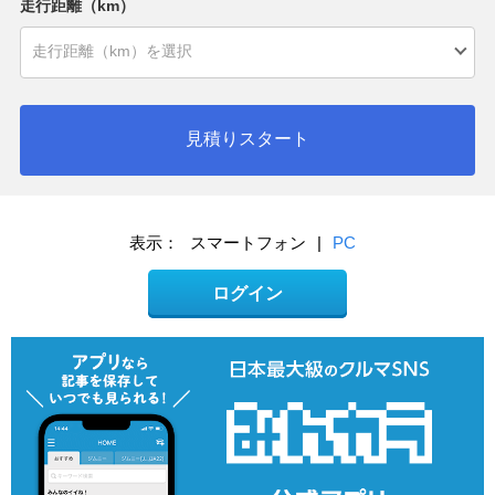
走行距離（km）
見積りスタート
表示：
スマートフォン
|
PC
ログイン