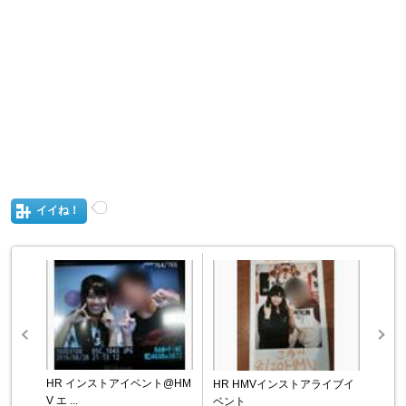
イイね！
HR インストアイベント@HM
HR HMVインストアライブイ
V エ ...
ベント