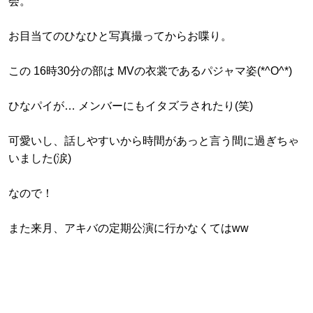
会。
お目当てのひなひと写真撮ってからお喋り。
この 16時30分の部は MVの衣裳であるパジャマ姿(*^O^*)
ひなパイが… メンバーにもイタズラされたり(笑)
可愛いし、話しやすいから時間があっと言う間に過ぎちゃ
いました(涙)
なので！
また来月、アキバの定期公演に行かなくてはww