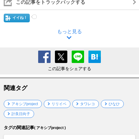
この記事をトラックバックする
イイね！
もっと見る
この記事をシェアする
関連タグ
アキシブproject
リリイベ
タワレコ
ひなひ
計良日向子
タグの関連記事
( アキシブproject )