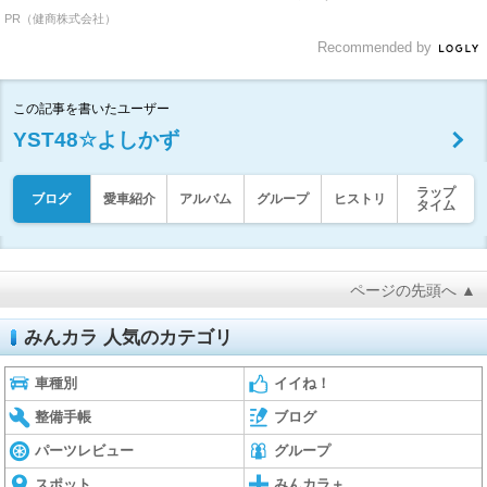
PR（健商株式会社）
Recommended by
この記事を書いたユーザー
YST48☆よしかず
ラップ
ブログ
愛車紹介
アルバム
グループ
ヒストリ
タイム
ページの先頭へ ▲
みんカラ 人気のカテゴリ
車種別
イイね！
整備手帳
ブログ
パーツレビュー
グループ
スポット
みんカラ＋