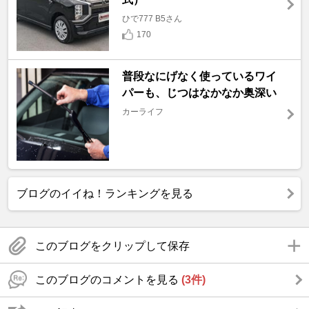
ひで777 B5さん
170
普段なにげなく使っているワイ
パーも、じつはなかなか奥深い
カーライフ
ブログのイイね！ランキングを見る
このブログをクリップして保存
このブログのコメントを見る
(3件)