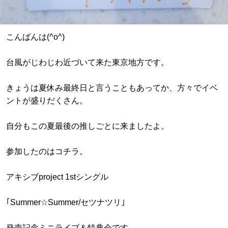
こんばんは(^o^)
台風がじわじわ近づいて来た東京地方です。
きょうは夏休み最終日と言うこともあってか、方々でイベ
ントが盛りだくさん。
自分もこの夏最後の推しごとに来ましたよ。
参加したのはコチラ。
アキシブproject 1stシングル
｢Summer☆Summer/セツナツリ｣
発売記念ミニライブ＆特典会です。