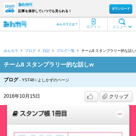
ダウンロード
記事を保存していつでも見られる！
みんカラとは？
ログイン
メニュー
みんカラ
ブログ
日記
ブログ一覧
チーム8 スタンプラリー的な話しw 
チーム8 スタンプラリー的な話しw
ブログ
YST48☆よしかずのページ
2016年10月15日
クリップ