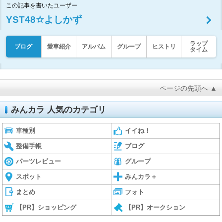
この記事を書いたユーザー
YST48☆よしかず
ラップ
ブログ
愛車紹介
アルバム
グループ
ヒストリ
タイム
ページの先頭へ ▲
みんカラ 人気のカテゴリ
車種別
イイね！
整備手帳
ブログ
パーツレビュー
グループ
スポット
みんカラ＋
まとめ
フォト
【PR】ショッピング
【PR】オークション