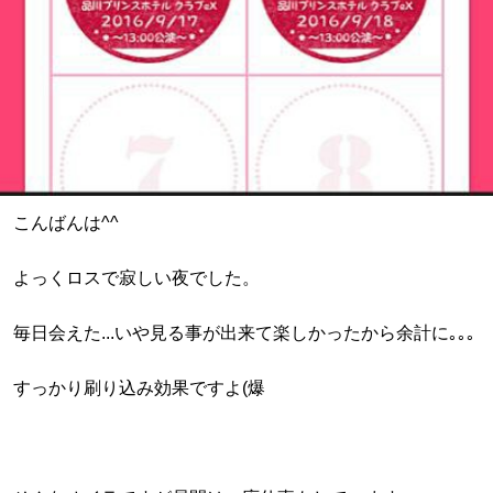
こんばんは^^
よっくロスで寂しい夜でした。
毎日会えた...いや見る事が出来て楽しかったから余計に｡｡｡
すっかり刷り込み効果ですよ(爆