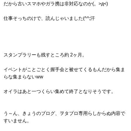
だから古いスマホやガラ携は非対応なのか(。>д<)
仕事そっちのけで、読んじゃいました(^^;汗
スタンプラリーも残すところ約 2ヶ月。
イベントがことごとく握手会と被せてくるもんだから集ま
らな集まらないww
オイラはあと一つくらい集めて終了となりそうです。
う～ん、きょうのブログ、ヲタブロ専用らしからぬ内容で
すいません。