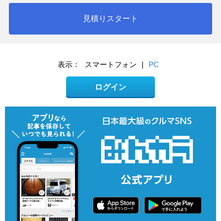
見積りスタート
表示：
スマートフォン
|
PC
ログイン