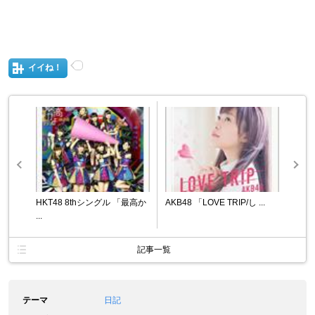
イイね！
HKT48 8thシングル 「最高か
AKB48 「LOVE TRIP/し ...
...
記事一覧
テーマ
日記