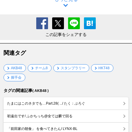
この記事をシェアする
関連タグ
AKB48
チーム8
スタンプラリー
HKT48
握手会
タグの関連記事
( AKB48 )
たまにはこのネタでも…Part.28( .../ たく：ぶろぐ
初遠出です/ ふかちっち@全ては麟で回る
「前田家の朝食」 を食べてきたん/ LYNX-BL