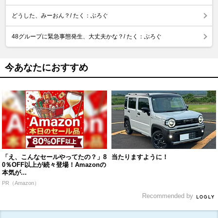
どうした、みーおん？/ たく：ぶろぐ
48グループに緊急事態発生、大丈夫かな？/ たく：ぶろぐ
今あなたにおすすめ
「え、こんなセールやってたの？」8
当たりますように！
0％OFF以上が続々登場！Amazonの
本気が...
PR（Amazon）
Recommended by