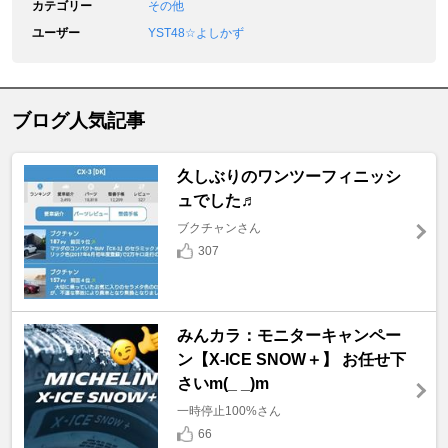
カテゴリー
その他
ユーザー
YST48☆よしかず
ブログ人気記事
久しぶりのワンツーフィニッシ
ュでした♬
ブクチャンさん
307
みんカラ：モニターキャンペー
ン【X-ICE SNOW＋】 お任せ下
さいm(_ _)m
一時停止100%さん
66