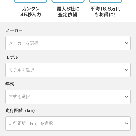
メーカー
モデル
年式
走行距離（km）