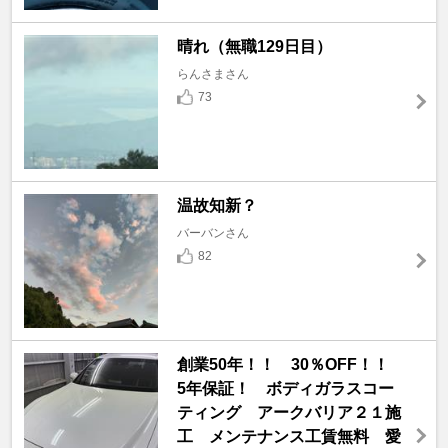
晴れ（無職129日目）
らんさまさん
73
温故知新？
バーバンさん
82
創業50年！！ 30％OFF！！
5年保証！ ボディガラスコー
ティング アークバリア２１施
工 メンテナンス工賃無料 愛