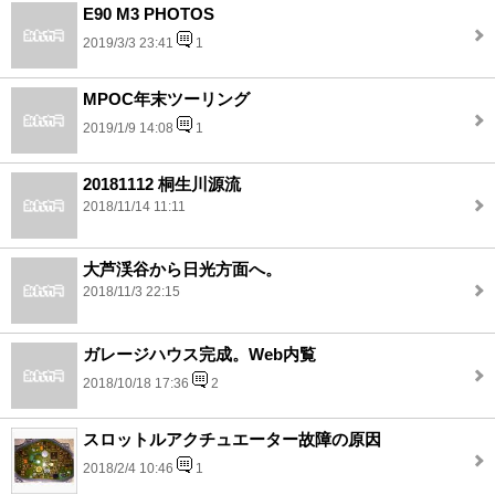
E90 M3 PHOTOS
2019/3/3 23:41
1
MPOC年末ツーリング
2019/1/9 14:08
1
20181112 桐生川源流
2018/11/14 11:11
大芦渓谷から日光方面へ。
2018/11/3 22:15
ガレージハウス完成。Web内覧
2018/10/18 17:36
2
スロットルアクチュエーター故障の原因
2018/2/4 10:46
1