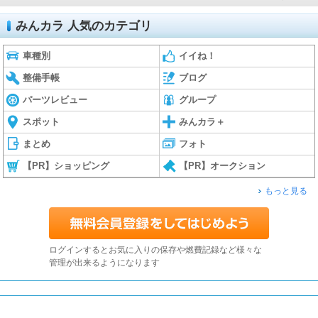
みんカラ 人気のカテゴリ
車種別
イイね！
整備手帳
ブログ
パーツレビュー
グループ
スポット
みんカラ＋
まとめ
フォト
【PR】ショッピング
【PR】オークション
もっと見る
ログインするとお気に入りの保存や燃費記録など様々な
管理が出来るようになります