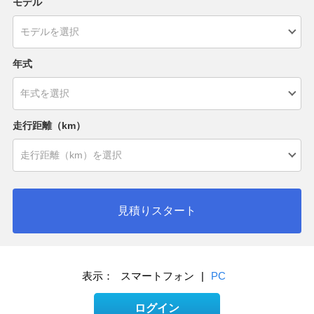
モデル
年式
走行距離（km）
見積りスタート
表示：
スマートフォン
|
PC
ログイン