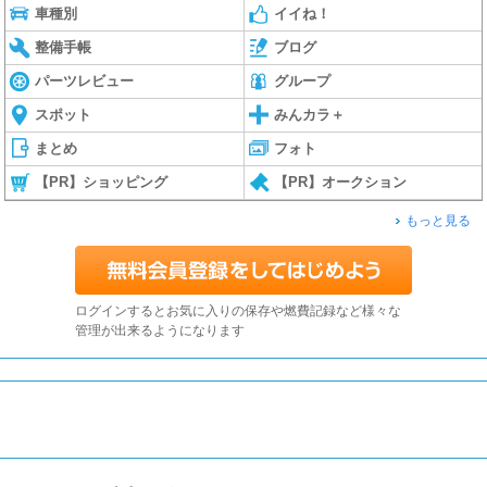
車種別
イイね！
整備手帳
ブログ
パーツレビュー
グループ
スポット
みんカラ＋
まとめ
フォト
【PR】ショッピング
【PR】オークション
もっと見る
ログインするとお気に入りの保存や燃費記録など様々な
管理が出来るようになります