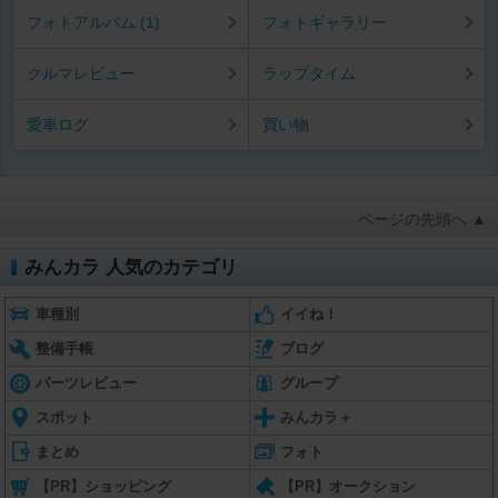
フォトアルバム (1)
フォトギャラリー
クルマレビュー
ラップタイム
愛車ログ
買い物
ページの先頭へ ▲
みんカラ 人気のカテゴリ
車種別
イイね！
整備手帳
ブログ
パーツレビュー
グループ
スポット
みんカラ＋
まとめ
フォト
【PR】ショッピング
【PR】オークション