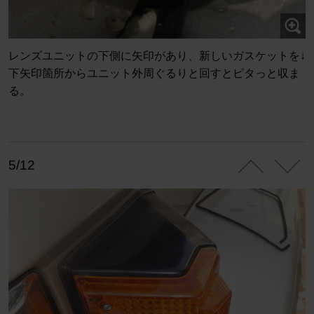
レンズユニットの下側に矢印があり、新しいガスケットを↓
下矢印箇所からユニット外周ぐるりと回すとピタっと収ま
る。
5/12