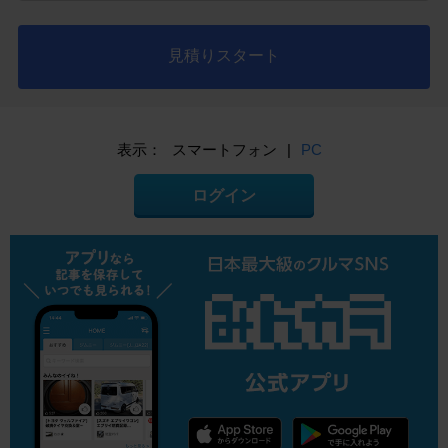
見積りスタート
表示：
スマートフォン
|
PC
ログイン