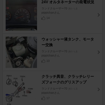
24V オルタネーターの発電状況
ランドクルーザー70
[BJ / LJ]
pippichanさん
14
ウォッシャー液タンク、モータ
ー交換
ランドクルーザー70
[BJ / LJ]
pippichanさん
10
クラッチ異音、クラッチレリー
ズフォークのグリスアップ
ランドクルーザー70
[BJ / LJ]
pippichanさん
17