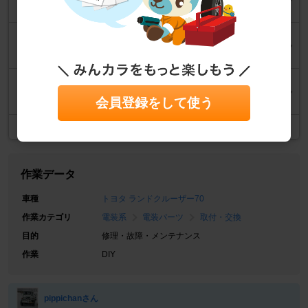
2023年11月19日
ライセンスプレート・ランプカバー交換
2023年11月13日
ガラスラン・ウインドウレギュレーター交換
2023年11月4日
会員登録をして使う
記事一覧
作業データ
車種
トヨタ ランドクルーザー70
作業カテゴリ
電装系
電装パーツ
取付・交換
目的
修理・故障・メンテナンス
作業
DIY
pippichanさん