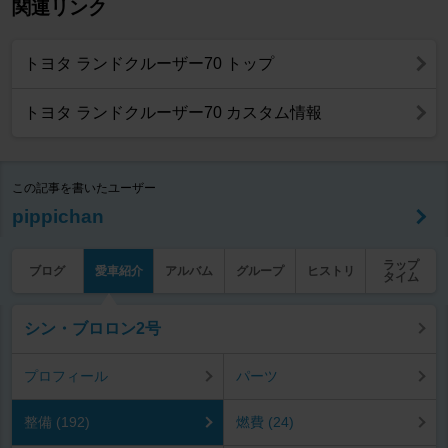
関連リンク
トヨタ ランドクルーザー70 トップ
トヨタ ランドクルーザー70 カスタム情報
この記事を書いたユーザー
pippichan
ラップ
ブログ
愛車紹介
アルバム
グループ
ヒストリ
タイム
シン・ブロロン2号
プロフィール
パーツ
整備 (192)
燃費 (24)