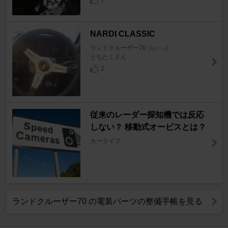
NARDI CLASSIC
ランドクルーザー70
[BJ / LJ]
とちたくさん
2
従来のレーダー探知機では反応
しない？ 移動式オービスとは？
カーライフ
ランドクルーザー70 の電装パーツの整備手帳を見る