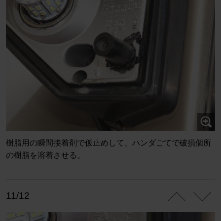
樹脂用の瞬間接着剤で仮止めして、ハンダごてで破損個所
の樹脂を溶着させる。
11/12