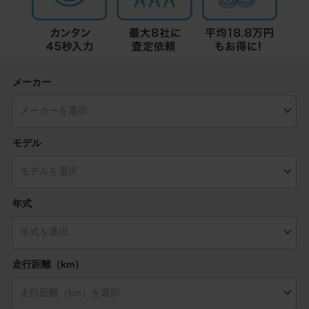
メーカー
モデル
年式
走行距離（km）