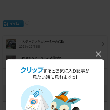
イイね！
ボルテージレギュレーターの点検
2023年12月3日
24V オルタネーターの発電状況
2023年12月2日
バックドア・クッション取付け
2023年11月29日
フロントウインカーレンズのガスケット交換、破損補修
2023年11月27日
バックドアストップ金具交換