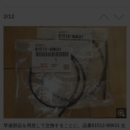
2/12
早速部品を用意して交換することに。品番81512-90K01 左