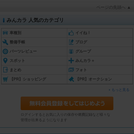
ページの先頭へ ▲
みんカラ 人気のカテゴリ
車種別
イイね！
整備手帳
ブログ
パーツレビュー
グループ
スポット
みんカラ＋
まとめ
フォト
【PR】ショッピング
【PR】オークション
もっと見る
ログインするとお気に入りの保存や燃費記録など様々な
管理が出来るようになります