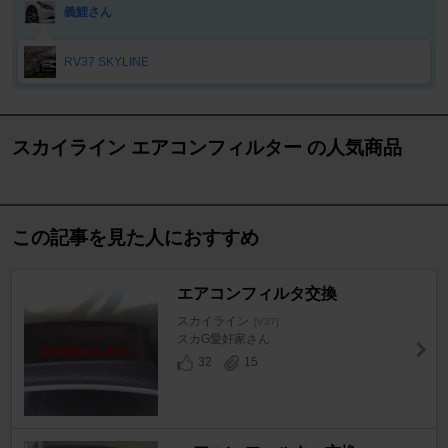
義鯉さん
RV37 SKYLINE
スカイライン エアコンフィルター の人気商品
この記事を見た人におすすめ
エアコンフィルタ交換
スカイライン
[V37]
スカG愛好家さん
32
15