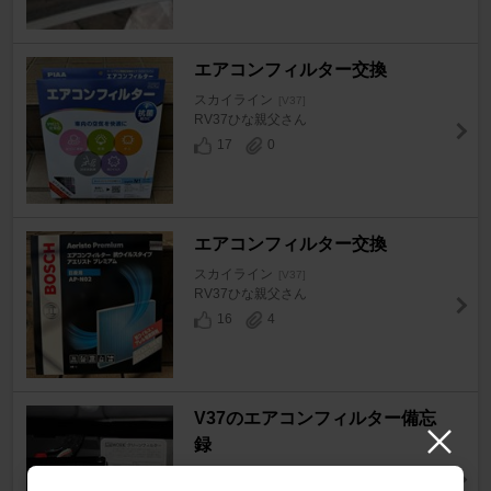
エアコンフィルター交換
スカイライン
[V37]
RV37ひな親父さん
17
0
エアコンフィルター交換
スカイライン
[V37]
RV37ひな親父さん
16
4
V37のエアコンフィルター備忘
録
スカイライン
[V37]