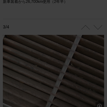
新車装着から26,700km使用（2年半）
3/4