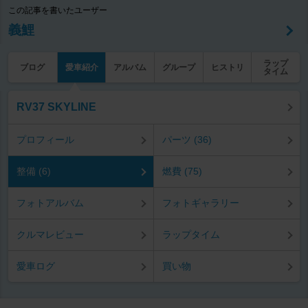
この記事を書いたユーザー
義鯉
ラップ
ブログ
愛車紹介
アルバム
グループ
ヒストリ
タイム
RV37 SKYLINE
プロフィール
パーツ (36)
整備 (6)
燃費 (75)
フォトアルバム
フォトギャラリー
クルマレビュー
ラップタイム
愛車ログ
買い物