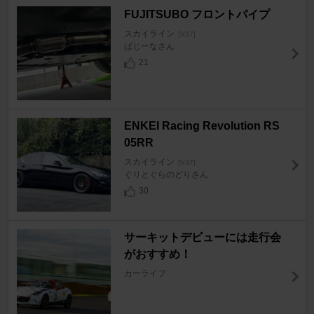
FUJITSUBO フロントパイプ
スカイライン
[V37]
ばじーなさん
21
ENKEI Racing Revolution RS
05RR
スカイライン
[V37]
ぐりとぐらのどりさん
30
サーキットデビューには走行会
がおすすめ！
カーライフ