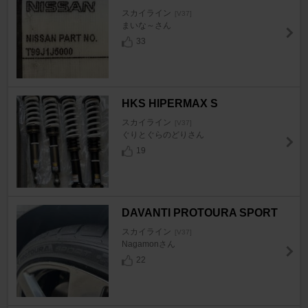
スカイライン
[V37]
まいな～さん
33
HKS HIPERMAX S
スカイライン
[V37]
ぐりとぐらのどりさん
19
DAVANTI PROTOURA SPORT
スカイライン
[V37]
Nagamonさん
22