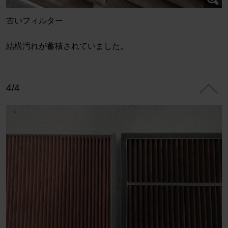
古いフィルター
結構汚れが蓄積されていました。
4/4