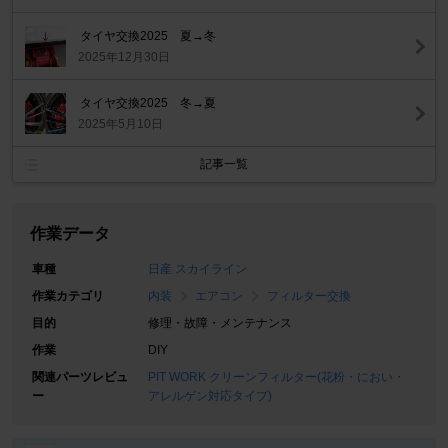
タイヤ交換2025 夏→冬
2025年12月30日
タイヤ交換2025 冬→夏
2025年5月10日
記事一覧
作業データ
車種
日産 スカイライン
作業カテゴリ
内装
エアコン
フィルター交換
目的
修理・故障・メンテナンス
作業
DIY
関連パーツレビュ
PIT WORK クリーンフィルター(花粉・におい・
ー
アレルゲン対応タイプ)