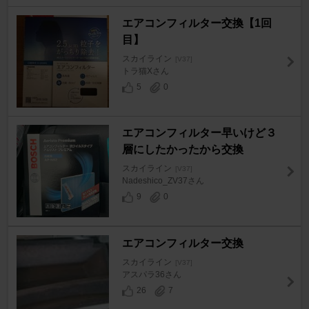
エアコンフィルター交換【1回
目】
スカイライン
[V37]
トラ猫Xさん
5
0
エアコンフィルター早いけど３
層にしたかったから交換
スカイライン
[V37]
Nadeshico_ZV37さん
9
0
エアコンフィルター交換
スカイライン
[V37]
アスパラ36さん
26
7