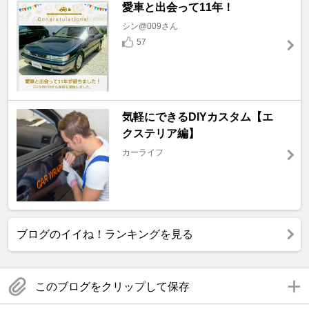
愛車と出会って11年！
シン@009さん
57
気軽にできるDIYカスタム【エ
クステリア編】
カーライフ
ブログのイイね！ランキングを見る
このブログをクリップして保存