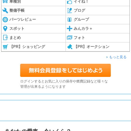
車種別
イイね！
整備手帳
ブログ
パーツレビュー
グループ
スポット
みんカラ＋
まとめ
フォト
【PR】ショッピング
【PR】オークション
もっと見る
ログインするとお気に入りの保存や燃費記録など様々な
管理が出来るようになります