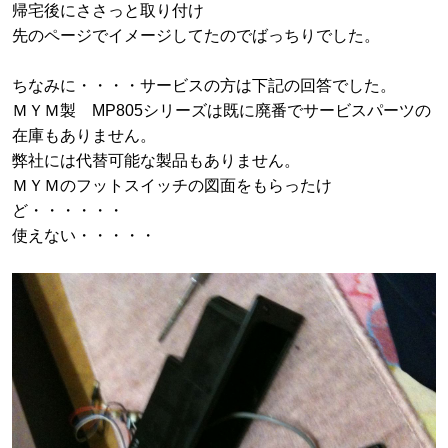
帰宅後にささっと取り付け
先のページでイメージしてたのでばっちりでした。
ちなみに・・・・サービスの方は下記の回答でした。
ＭＹＭ製 MP805シリーズは既に廃番でサービスパーツの
在庫もありません。
弊社には代替可能な製品もありません。
ＭＹＭのフットスイッチの図面をもらったけ
ど・・・・・・
使えない・・・・・