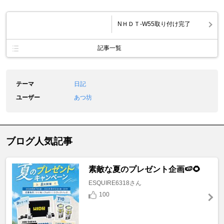
NＨＤＴ-W55取り付け完了
記事一覧
テーマ
日記
ユーザー
あつ坊
ブログ人気記事
素敵な夏のプレゼント企画🍉🌻
ESQUIRE6318さん
100