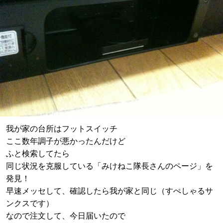
我が家の台所はフットスイッチ
ここ数年調子が悪かったんだけど
ふと検索してたら
同じ状況を克服している「みけねこ隊長さんのページ」を
発見！
早速メッセして、確認したら我が家と同じ（すぺしゃるサ
ンクスです）
なので注文して、今日届いたので