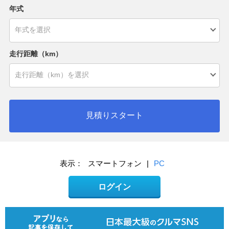
年式
走行距離（km）
見積りスタート
表示：
スマートフォン
|
PC
ログイン