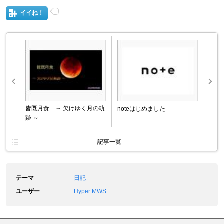
イイね！
皆既月食 ～ 欠けゆく月の軌
noteはじめました
跡 ～
記事一覧
テーマ
日記
ユーザー
Hyper MWS