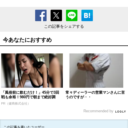
この記事をシェアする
今あなたにおすすめ
「風俗前に飲むだけ！」45分で3回
常々ディーラーの営業マンさんに言
戦も余裕！980円で朝まで絶好調
うのですが・・
PR（健商株式会社）
Recommended by
この記事を書いたユーザー