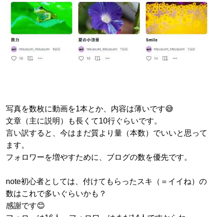
写真を数枚に動画を1本とか、内容は薄いです😅
文章（主に説明）も長くて10行ぐらいです。
言い訳すると、今はまだ質より量（本数）でいいと思って
ます。
フォロワーを増やすために、ブログの数を優先です。
note初心者としては、付けてもらったスキ（＝イイね）の
数はこれで多いぐらいかも？
感謝です😊