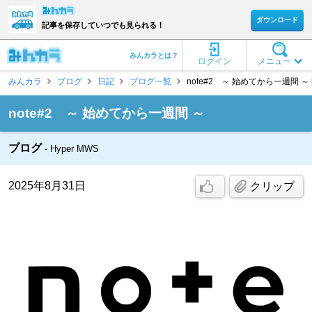
ダウンロード
記事を保存していつでも見られる！
みんカラとは？
ログイン
メニュー
みんカラ
ブログ
日記
ブログ一覧
note#2 ～ 始めてから一週間 ～ [H
note#2 ～ 始めてから一週間 ～
ブログ
Hyper MWS
2025年8月31日
クリップ