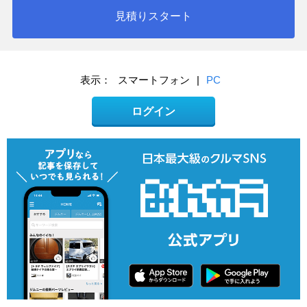
見積りスタート
表示：
スマートフォン
|
PC
ログイン