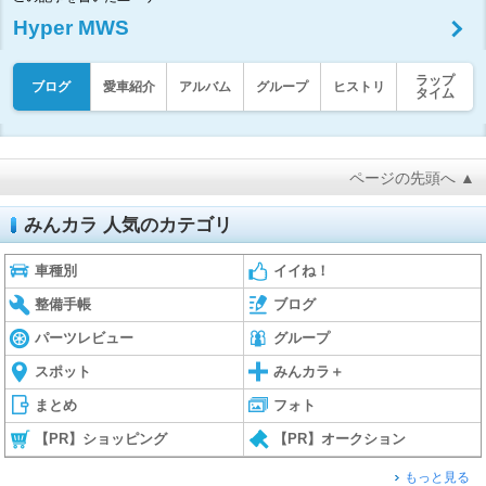
Hyper MWS
ラップ
ブログ
愛車紹介
アルバム
グループ
ヒストリ
タイム
ページの先頭へ ▲
みんカラ 人気のカテゴリ
車種別
イイね！
整備手帳
ブログ
パーツレビュー
グループ
スポット
みんカラ＋
まとめ
フォト
【PR】ショッピング
【PR】オークション
もっと見る