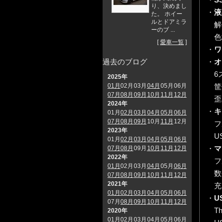
り、決めまし
・
液
た。 ホイー
ルとドアミラ
解像度
ーのブ ...
色域
[
愛車一覧
]
・
ワ
・
オ
過去のブログ
6
2025年
筐
01月
02月
03月
04月
05月
06月
07月
08月
09月
10月
11月
12月
歪
2024年
・
キ
01月
02月
03月
04月
05月
06月
07月
08月
09月
10月
11月
12月
フ
2023年
US
01月
02月
03月
04月
05月
06月
・
マ
07月
08月
09月
10月
11月
12月
2022年
フ
01月
02月
03月
04月
05月
06月
数
07月
08月
09月
10月
11月
12月
2021年
充
01月
02月
03月
04月
05月
06月
・
U
07月
08月
09月
10月
11月
12月
Thu
2020年
01月
02月
03月
04月
05月
06月