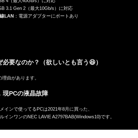
B 4（最大40Gb/s）に対応
 3.1 Gen 2（最大10Gb/s）に対応
線LAN
：電源アダプターにポートあり
ぜ必要なのか？（欲しいとも言う😆）
の理由があります。
．現PCの液晶故障
メインで使ってるPCは2021年8月に買った、
インワンのNEC LAVIE A2797BAB(Windows10)です。