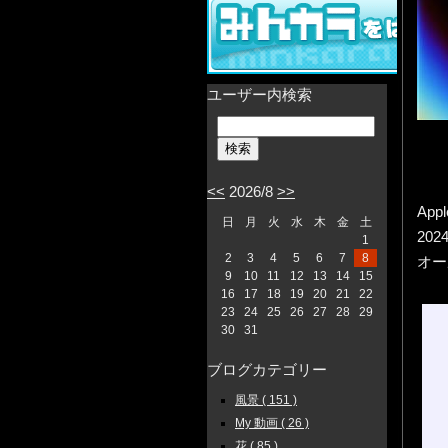
ユーザー内検索
<<
2026/8
>>
Ap
日
月
火
水
木
金
土
20
1
2
3
4
5
6
7
8
オー
9
10
11
12
13
14
15
16
17
18
19
20
21
22
23
24
25
26
27
28
29
30
31
ブログカテゴリー
風景 ( 151 )
My 動画 ( 26 )
花 ( 85 )