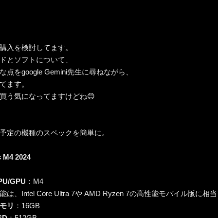
購入を検討してます。
ドとソフトについて、
な点をgoogle Gemini先生に尋ねながら、
てます。
買う気になってますけどね😊
予定の機種のスペックを簡単に。
c M4 2024
PU/GPU
：M4
、Intel Core Ultra 7や AMD Ryzen 7の高性能モバイル版に相当
モリ
：16GB
SD
：512GB