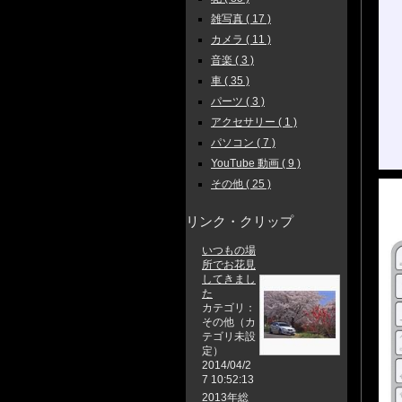
雑写真 ( 17 )
カメラ ( 11 )
音楽 ( 3 )
車 ( 35 )
パーツ ( 3 )
アクセサリー ( 1 )
パソコン ( 7 )
YouTube 動画 ( 9 )
その他 ( 25 )
リンク・クリップ
いつもの場
所でお花見
してきまし
た
カテゴリ：
その他（カ
テゴリ未設
定）
2014/04/2
7 10:52:13
2013年総