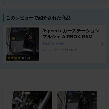
このレビューで紹介された商品
Jspeed / カーステーション
マルシェ AIRBOX-RAM
吸気系
その他
パーツレビュー件数：58件
4.38