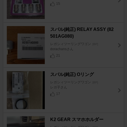
15
スバル(純正) RELAY ASSY (82
501AG080)
レガシィツーリングワゴン
[BP]
dorachansさん
21
スバル(純正) Oリング
レガシィツーリングワゴン
[BP]
レガ子さん
17
K2 GEAR スマホホルダー