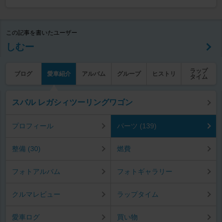
この記事を書いたユーザー
しむー
ラップ
ブログ
愛車紹介
アルバム
グループ
ヒストリ
タイム
スバル レガシィツーリングワゴン
プロフィール
パーツ (139)
整備 (30)
燃費
フォトアルバム
フォトギャラリー
クルマレビュー
ラップタイム
愛車ログ
買い物