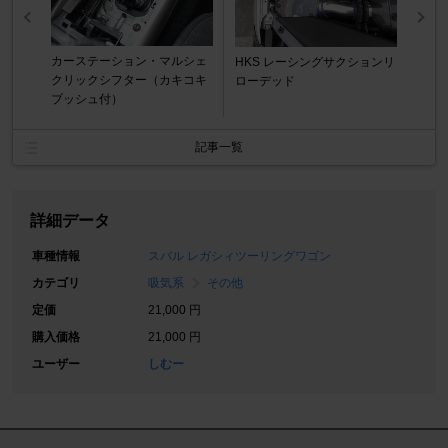
カーステーション・マルシェ
HKS レーシングサクションリ
クリックシフター（カキコキ
ローデッド
ブッシュ付）
記事一覧
詳細データ
車種情報
スバル レガシィツーリングワゴン
カテゴリ
吸気系
その他
定価
21,000 円
購入価格
21,000 円
ユーザー
しむー