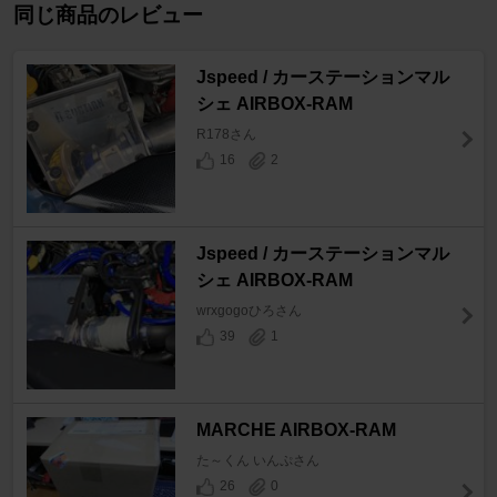
同じ商品のレビュー
Jspeed / カーステーションマル
シェ AIRBOX-RAM
R178さん
16
2
Jspeed / カーステーションマル
シェ AIRBOX-RAM
wrxgogoひろさん
39
1
MARCHE AIRBOX-RAM
た～くん いんぷさん
26
0