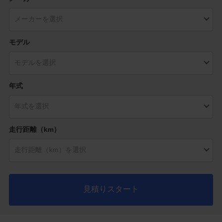
モデル
年式
走行距離（km）
見積りスタート