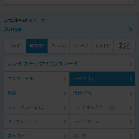
この記事を書いたユーザー
Junya
ラップ
ブログ
愛車紹介
アルバム
グループ
ヒストリ
タイム
ホンダ ステップワゴンスパーダ
プロフィール
パーツ (3)
整備
燃費 (73)
フォトアルバム (1)
フォトギャラリー (2)
クルマレビュー
ラップタイム
愛車ログ
買い物