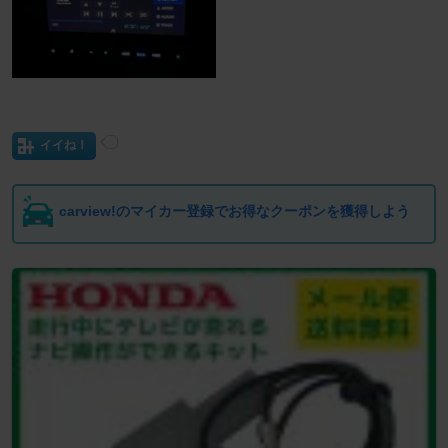
イイね！
carview!のマイカー登録でお得なクーポンを獲得しよう