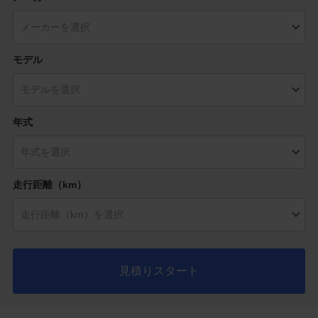
モデル
年式
走行距離（km）
見積りスタート