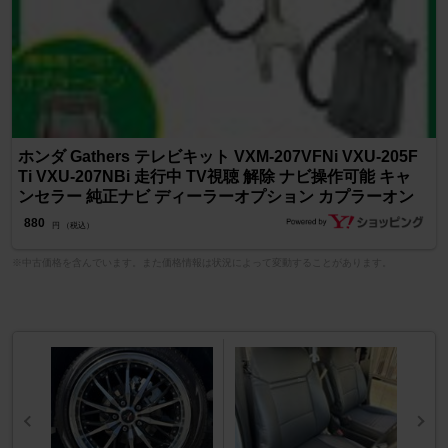
ホンダ Gathers テレビキット VXM-207VFNi VXU-205F
Ti VXU-207NBi 走行中 TV視聴 解除 ナビ操作可能 キャ
ンセラー 純正ナビ ディーラーオプション カプラーオン
880
円 （税込）
※中古価格を含んでいます。また価格情報は状況によって変動することがあります。