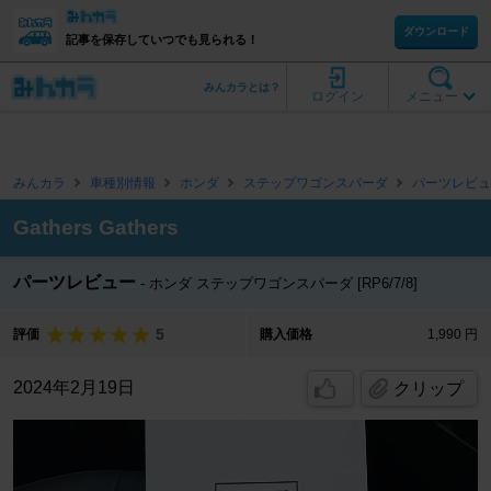
ダウンロード
記事を保存していつでも見られる！
みんカラとは？
ログイン
メニュー
みんカラ
車種別情報
ホンダ
ステップワゴンスパーダ
パーツレビュ
Gathers Gathers
パーツレビュー
ホンダ ステップワゴンスパーダ [RP6/7/8]
5
評価
購入価格
1,990 円
2024年2月19日
クリップ