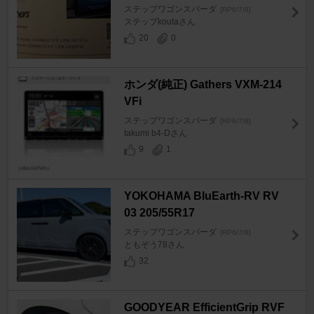
ステップワゴンスパーダ
[RP6/7/8]
ステップkoutaさん
20
0
ホンダ(純正) Gathers VXM-214
VFi
ステップワゴンスパーダ
[RP6/7/8]
takumi b4-Dさん
9
1
YOKOHAMA BluEarth-RV RV
03 205/55R17
ステップワゴンスパーダ
[RP6/7/8]
ともぞう78さん
32
GOODYEAR EfficientGrip RVF