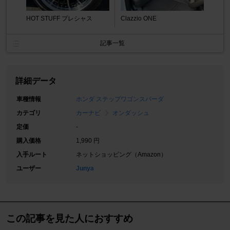
HOT STUFF プレシャス
Clazzio ONE
記事一覧
詳細データ
車種情報
ホンダ ステップワゴンスパーダ
カテゴリ
カーナビ
オンダッシュ
定価
-
購入価格
1,990 円
入手ルート
ネットショッピング（Amazon）
ユーザー
Junya
この記事を見た人におすすめ