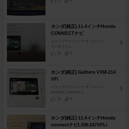
17
0
ホンダ(純正) 11.4インチHonda
CONNECTナビ
ステップワゴンスパーダ
[RP6/7/8]
ヨシぽうさん
22
0
ホンダ(純正) Gathers VXM-214
VFi
ステップワゴンスパーダ
[RP6/7/8]
propeller_osamuさん
16
0
ホンダ(純正) 11.4インチHonda
connectナビLXM-247VFLi