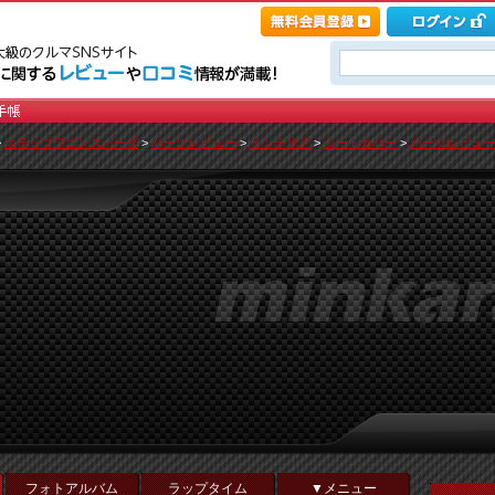
>
ステップワゴンスパーダ
>
パーツレビュー
>
インテリア
>
シートカバー
>
パーツレビュー一覧
フォトアルバム
ラップタイム
▼メニュー