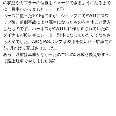
の状態やカプラーの位置をイメージできるようになるまで
に一月半かかりました・・・(汗)
ベースに使った101Egですが、ショップにてAW11にスワ
ップ後、前側事故により廃車になったものを車体ごと購入
したものです。ハーネスがAW11用に作り直されていたの
ダイナモがICレギュレーター別体になっていたりでなおさ
ら大変でした。A/CとP/Sポンプは92用を使い路上駐車で約
3ヶ月かけて完成させました。
あっ、以前は車庫がなかったので81の5速載せ換え等すべ
て路上駐車でやりました(笑)