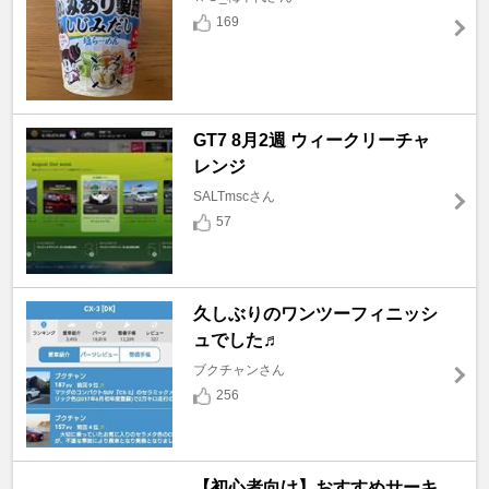
169
GT7 8月2週 ウィークリーチャ
レンジ
SALTmscさん
57
久しぶりのワンツーフィニッシ
ュでした♬
ブクチャンさん
256
【初心者向け】おすすめサーキ