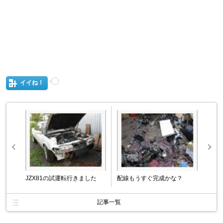
イイね！
JZX81の試運転行きました
配線もうすぐ完成かな？
記事一覧