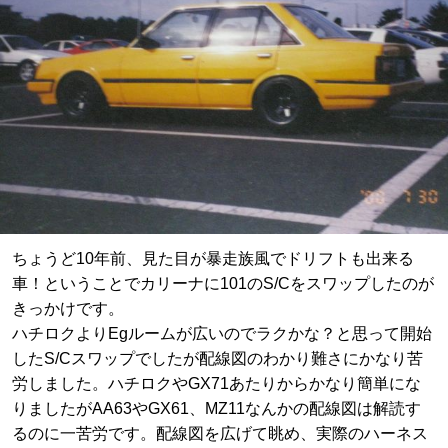
ちょうど10年前、見た目が暴走族風でドリフトも出来る
車！ということでカリーナに101のS/Cをスワップしたのが
きっかけです。
ハチロクよりEgルームが広いのでラクかな？と思って開始
したS/Cスワップでしたが配線図のわかり難さにかなり苦
労しました。ハチロクやGX71あたりからかなり簡単にな
りましたがAA63やGX61、MZ11なんかの配線図は解読す
るのに一苦労です。配線図を広げて眺め、実際のハーネス