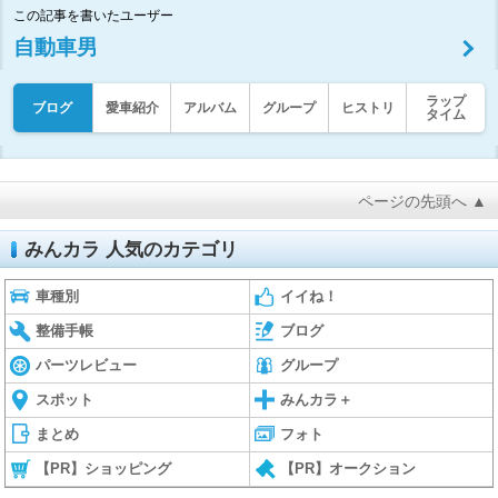
この記事を書いたユーザー
自動車男
ラップ
ブログ
愛車紹介
アルバム
グループ
ヒストリ
タイム
ページの先頭へ ▲
みんカラ 人気のカテゴリ
車種別
イイね！
整備手帳
ブログ
パーツレビュー
グループ
スポット
みんカラ＋
まとめ
フォト
【PR】ショッピング
【PR】オークション