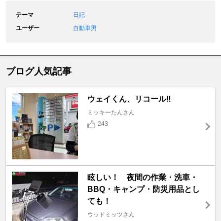
テーマ
日記
ユーザー
自動車男
ブログ人気記事
ウェイくん、リコール‼️
ミッキーたんさん
243
眩しい！ 夜間の作業・洗車・
BBQ・キャンプ・防災用品とし
ても！
ウッドミッツさん