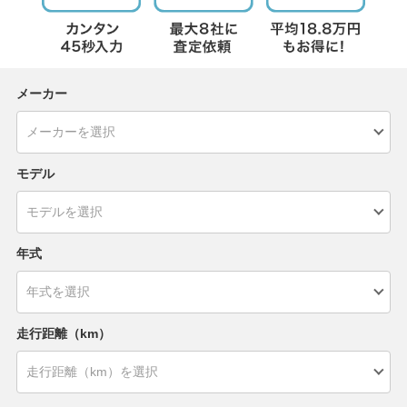
メーカー
モデル
年式
走行距離（km）