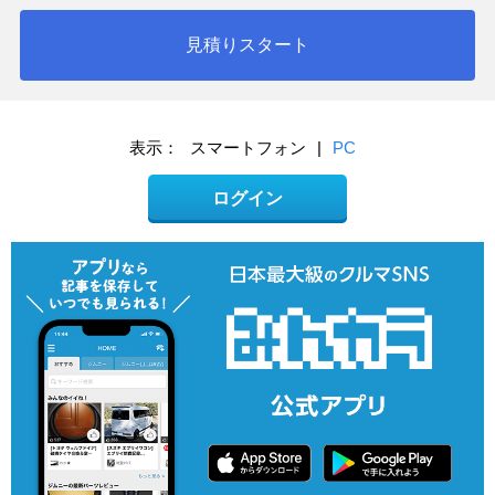
見積りスタート
表示：
スマートフォン
|
PC
ログイン