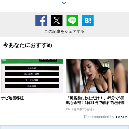
この記事をシェアする
今あなたにおすすめ
ナビ地図移植
「風俗前に飲むだけ！」45分で3回
戦も余裕！1日31円で朝まで絶好調
PR（健商株式会社）
Recommended by