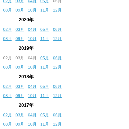
02月
03月
04月
05月
06月
08月
09月
10月
11月
12月
2020年
02月
03月
04月
05月
06月
08月
09月
10月
11月
12月
2019年
02月
03月
04月
05月
06月
08月
09月
10月
11月
12月
2018年
02月
03月
04月
05月
06月
08月
09月
10月
11月
12月
2017年
02月
03月
04月
05月
06月
08月
09月
10月
11月
12月