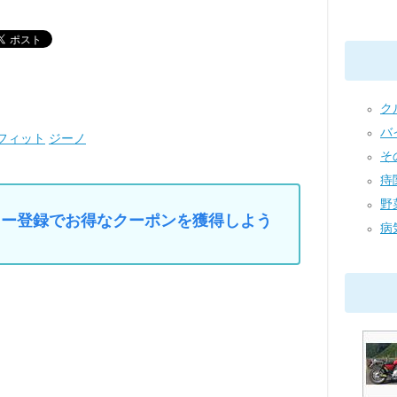
クル
バイ
フィット
ジーノ
その
痔関
野菜
マイカー登録でお得なクーポンを獲得しよう
病気