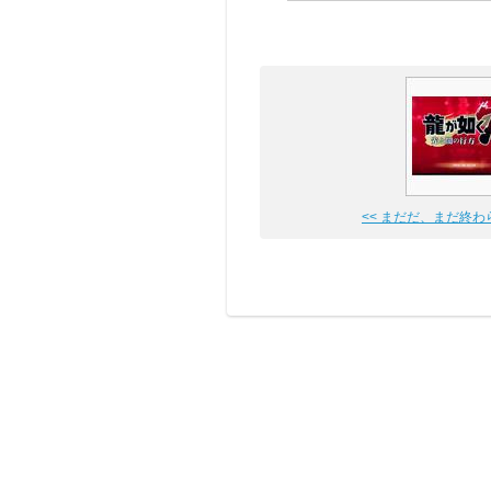
<< まだだ、まだ終わ