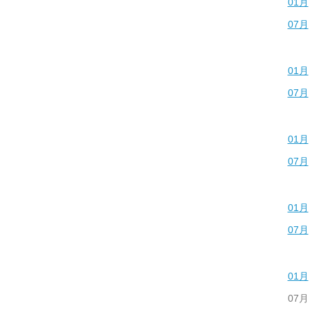
01月
07月
01月
07月
01月
07月
01月
07月
01月
07月