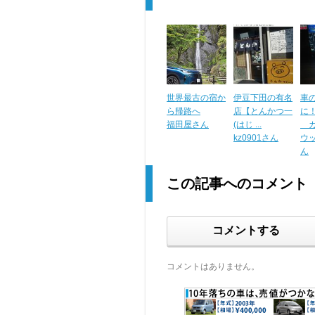
世界最古の宿か
伊豆下田の有名
車
ら帰路へ
店【とんかつ一
に
福田屋さん
(はじ ...
カバ
kz0901さん
ウ
ん
この記事へのコメント
コメントする
コメントはありません。