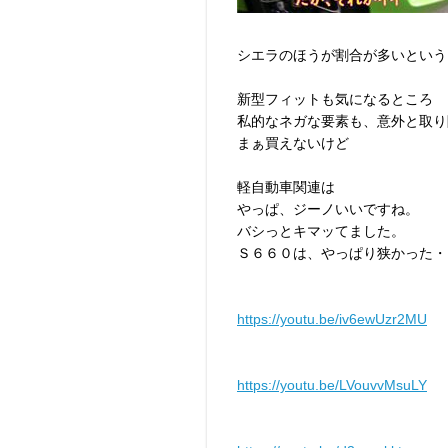
シエラのほうが割合が多いという
新型フィットも気になるところ
私的なネガな要素も、意外と取り
まぁ買えないけど
軽自動車関連は
やっぱ、ジーノいいですね。
バシっとキマッてました。
Ｓ６６０は、やっぱり狭かった・
https://youtu.be/iv6ewUzr2MU
https://youtu.be/LVouvvMsuLY