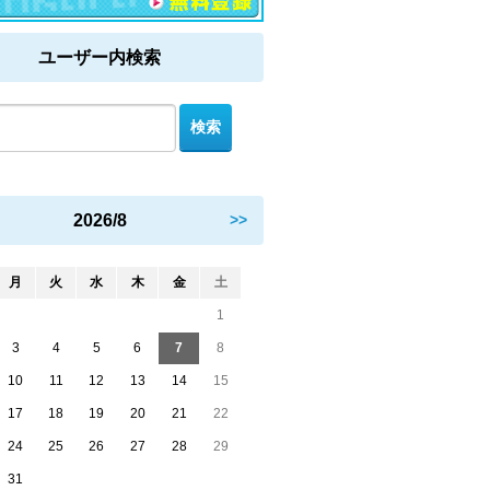
ユーザー内検索
2026/8
>>
月
火
水
木
金
土
1
3
4
5
6
7
8
10
11
12
13
14
15
17
18
19
20
21
22
24
25
26
27
28
29
31