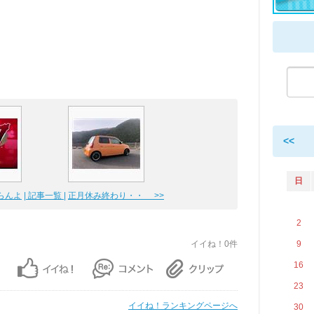
<<
日
らんよ
| 記事一覧 |
正月休み終わり・・ >>
2
イイね！0件
9
16
23
イイね！ランキングページへ
30