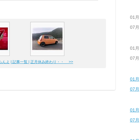
01月
07月
01月
07月
らんよ
| 記事一覧 |
正月休み終わり・・ >>
01月
07月
01月
07月