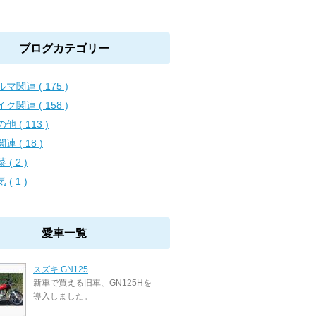
ブログカテゴリー
マ関連 ( 175 )
ク関連 ( 158 )
他 ( 113 )
連 ( 18 )
 ( 2 )
 ( 1 )
愛車一覧
スズキ GN125
新車で買える旧車、GN125Hを
導入しました。