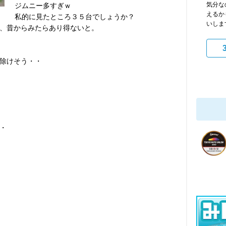
気分な
ジムニー多すぎｗ
えるか
私的に見たところ３５台でしょうか？
いしま
、昔からみたらあり得ないと。
除けそう・・
・