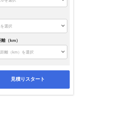
距離（km）
見積りスタート