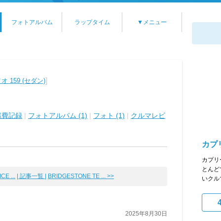
フォトアルバム
ラップタイム
▼メニュー
]
 159 (セダン)
燃費記録
|
フォトアルバム (1)
|
フォト (1)
|
クルマレビ
カプ
カプリ
とんど
CE ...
| 記事一覧 |
BRIDGESTONE TE ... >>
いクル
2025年8月30日