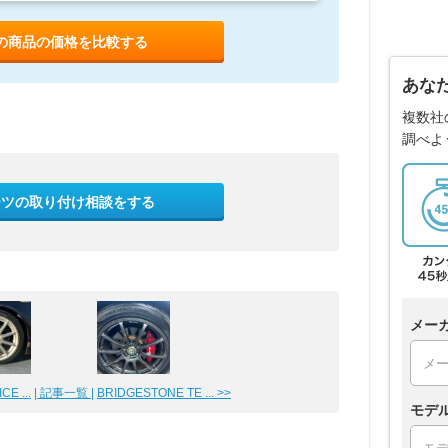
の商品の価格を比較する
あな
複数社
調べよ
ーツの取り付け相談をする
メー
CE ...
| 記事一覧 |
BRIDGESTONE TE ... >>
モデ