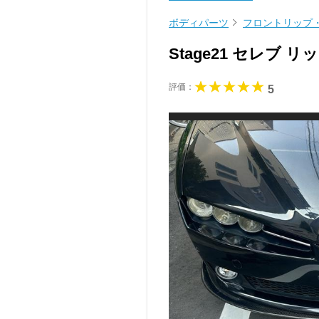
ボディパーツ
フロントリップ
Stage21 セレブ
評価：
5