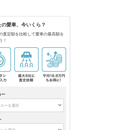
たの愛車、今いくら？
の査定額を比較して愛車の最高額を
う！
カー
ル