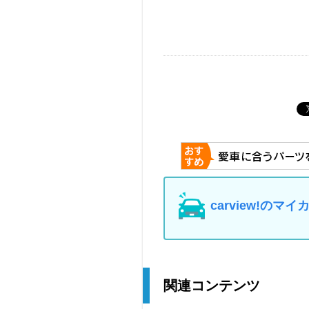
carview!の
関連コンテンツ