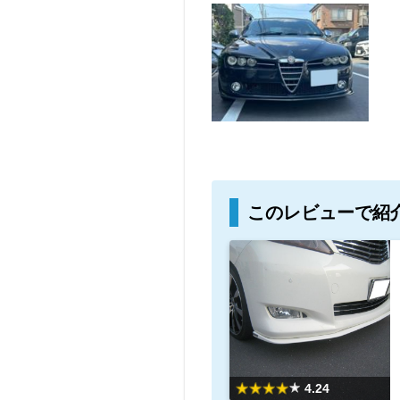
このレビューで紹
4.24