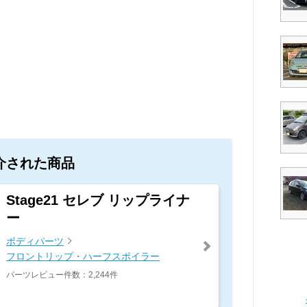
介された商品
Stage21 セレブ リップライナ
ー
ボディパーツ
フロントリップ・ハーフスポイラー
パーツレビュー件数：2,244件