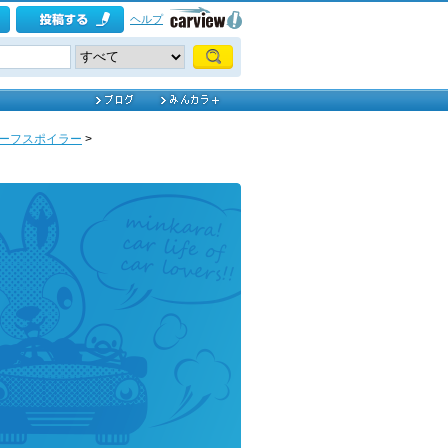
ヘルプ
ーフスポイラー
>