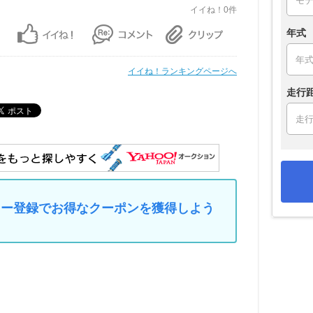
イイね！0件
年式
イイね！ランキングページへ
走行
マイカー登録でお得なクーポンを獲得しよう