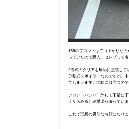
159のフロントはアゴ上がりな
っていたので購入。セレブって名
2液式のクリアを厚めに塗装して
分割式スポイラーなのですが、中
てしまいます。地味に目立つので
フロントバンパー外して下部に下
上からみると結構出っ張っていま
これで理想の男前なお顔になりま