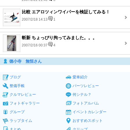
比較 エアロツィンワイパーを検証してみる！
2007/2/18 14:13
1
斬新 ちょっぴり拘ってみました。。。
2007/2/16 00:37
4
徳小寺 無恒さん
ブログ
愛車紹介
整備手帳
パーツレビュー
クルマレビュー
何シテル？
フォトギャラリー
フォトアルバム
グループ
イベントカレンダー
ラップタイム
おすすめスポット
まとめ
クリップ