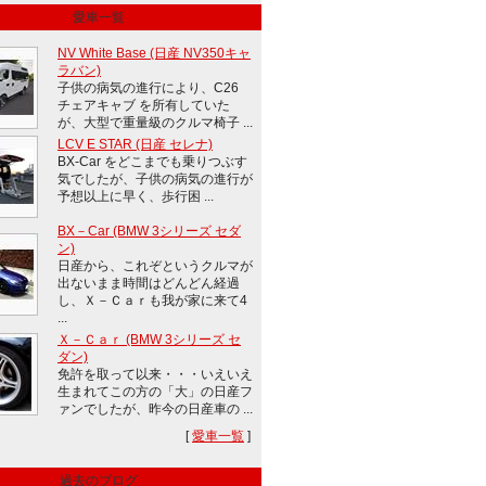
愛車一覧
NV White Base (日産 NV350キャ
ラバン)
子供の病気の進行により、C26
チェアキャブ を所有していた
が、大型で重量級のクルマ椅子 ...
LCV E STAR (日産 セレナ)
BX-Car をどこまでも乗りつぶす
気でしたが、子供の病気の進行が
予想以上に早く、歩行困 ...
BX－Car (BMW 3シリーズ セダ
ン)
日産から、これぞというクルマが
出ないまま時間はどんどん経過
し、Ｘ－Ｃａｒも我が家に来て4
...
Ｘ－Ｃａｒ (BMW 3シリーズ セ
ダン)
免許を取って以来・・・いえいえ
生まれてこの方の「大」の日産フ
ァンでしたが、昨今の日産車の ...
[
愛車一覧
]
過去のブログ