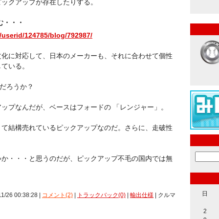
ピックアップが存在したりする。
む・・・
p/userid/124785/blog/792987/
化に対応して、日本のメーカーも、それに合わせて個性
している。
じだろうか？
ップなんだが、ベースはフォードの 「レンジャー」。
くて結構売れているピックアップなのだ。さらに、走破性
か・・・と思うのだが、ピックアップ不毛の国内では無
日
11/26 00:38:28 |
コメント(2)
|
トラックバック(0)
|
輸出仕様
| クルマ
2