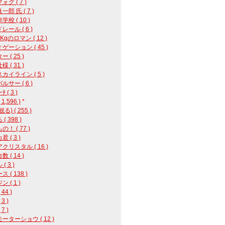
グ ( 7 )
郎 氏 ( 7 )
校 ( 10 )
レール ( 6 )
8Kgのロマン ( 12 )
ゲーション ( 45 )
 ( 25 )
 ( 31 )
カイライン ( 5 )
ルサー ( 6 )
 ( 3 )
1,596 )
*
る) ( 255 )
( 398 )
！ ( 77 )
 ( 3 )
クリスタル ( 16 )
 ( 14 )
( 3 )
 ( 138 )
 ( 1 )
44 )
3 )
7 )
ーターショウ ( 12 )