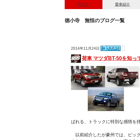
ブログ
*
愛車紹介
徳小寺 無恒のブログ一覧
2014年11月24日
荷車 マツダBT-50を知
ばれる、トラックに特別な感情を
以前紹介したが豪州では、ピック