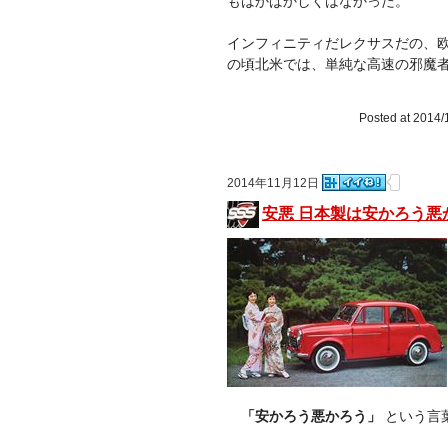
もはかばかしくはなかった。
インフィニティだレクサスだの、
の頃北米では、単純な高速の邪魔
Posted at 2014/
2014年11月12日
安悪 日本製は安かろう悪
「安かろう悪かろう」
という言