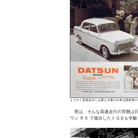
ようやく高速走行にも耐える事が出来る国産車の
実は、そんな高速走行の苦難は日
ウン ＲＳ で進出したトヨタも辛酸