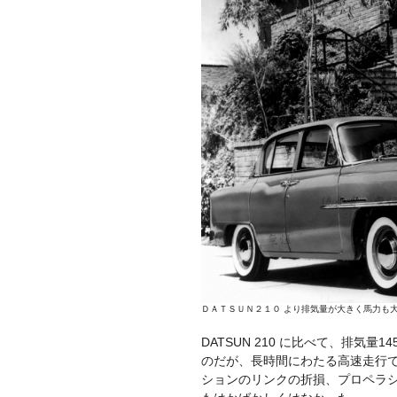
ＤＡＴＳＵＮ２１０ より排気量が大きく馬力も
DATSUN 210 に比べて、排気量1
のだが、長時間にわたる高速走行
ションのリンクの折損、プロペラ