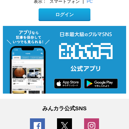
表示：
スマートフォン
|
PC
ログイン
みんカラ公式SNS