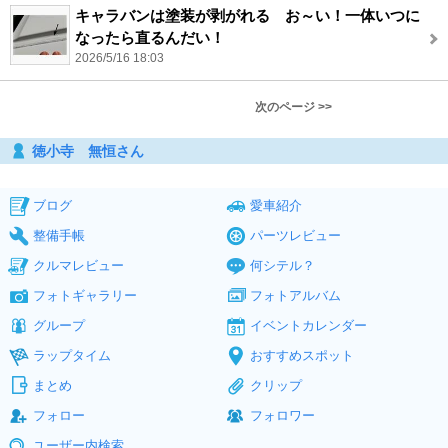
キャラバンは塗装が剥がれる お～い！一体いつに
なったら直るんだい！
2026/5/16 18:03
次のページ >>
徳小寺 無恒さん
ブログ
愛車紹介
整備手帳
パーツレビュー
クルマレビュー
何シテル？
フォトギャラリー
フォトアルバム
グループ
イベントカレンダー
ラップタイム
おすすめスポット
まとめ
クリップ
フォロー
フォロワー
ユーザー内検索