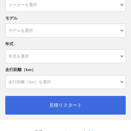
モデル
年式
走行距離（km）
見積りスタート