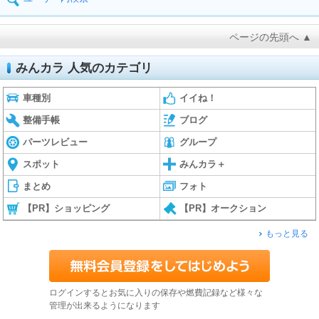
ページの先頭へ ▲
みんカラ 人気のカテゴリ
車種別
イイね！
整備手帳
ブログ
パーツレビュー
グループ
スポット
みんカラ＋
まとめ
フォト
【PR】ショッピング
【PR】オークション
もっと見る
ログインするとお気に入りの保存や燃費記録など様々な
管理が出来るようになります