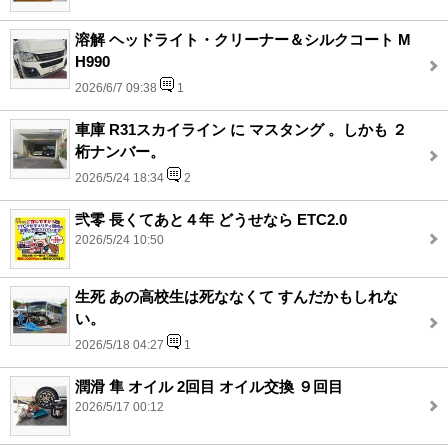
溶解 ヘッドライト・クリーナー＆シルクコート M
H990
2026/6/7 09:38
1
車庫 R31スカイライン に マスタング 。しかも ２
桁ナンバー。
2026/5/24 18:34
2
弐零 長くてあと４年 どうせなら ETC2.0
2026/5/24 10:50
生死 あの高校生は死ななくて すんだかもしれな
い。
2026/5/18 04:27
1
潤滑 隼 オイル 2回目 オイル交換 ９回目
2026/5/17 00:12