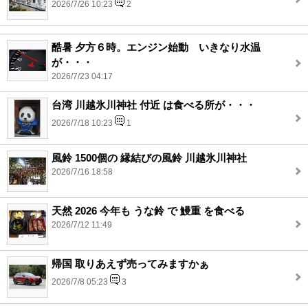
2026/7/26 10:23
2
酷暑 夕方６時。エンジン始動 いきなり水温
が・・・
2026/7/23 04:17
台湾 川越氷川神社 付近 は食べる所が・・・
2026/7/18 10:23
1
風鈴 1500個の 縁結びの風鈴 川越氷川神社
2026/7/16 18:58
天然 2026 今年も うな鈴 で 鰻重 を食べる
2026/7/12 11:49
帰国 取りあえず売ってみますかぁ
2026/7/8 05:23
3