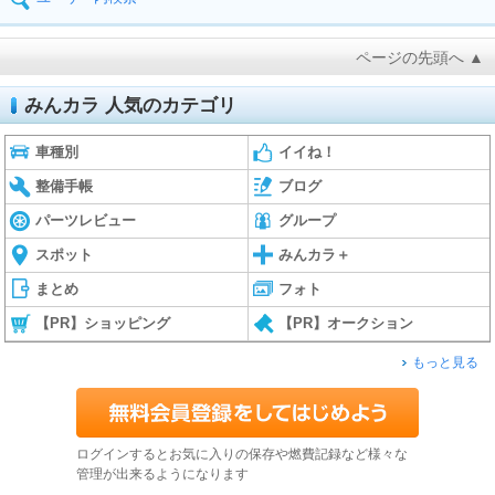
ページの先頭へ ▲
みんカラ 人気のカテゴリ
車種別
イイね！
整備手帳
ブログ
パーツレビュー
グループ
スポット
みんカラ＋
まとめ
フォト
【PR】ショッピング
【PR】オークション
もっと見る
ログインするとお気に入りの保存や燃費記録など様々な
管理が出来るようになります