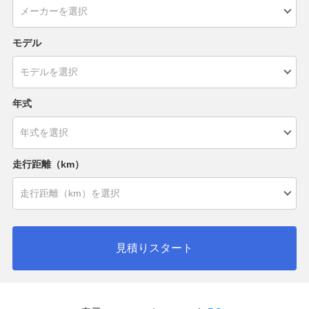
モデル
年式
走行距離（km）
見積りスタート