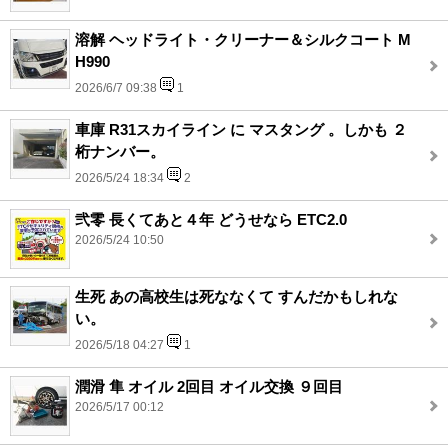
溶解 ヘッドライト・クリーナー＆シルクコート M
H990
2026/6/7 09:38
1
車庫 R31スカイライン に マスタング 。しかも ２
桁ナンバー。
2026/5/24 18:34
2
弐零 長くてあと４年 どうせなら ETC2.0
2026/5/24 10:50
生死 あの高校生は死ななくて すんだかもしれな
い。
2026/5/18 04:27
1
潤滑 隼 オイル 2回目 オイル交換 ９回目
2026/5/17 00:12