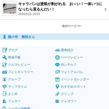
キャラバンは塗装が剥がれる お～い！一体いつに
なったら直るんだい！
2026/5/16 18:03
次のページ >>
徳小寺 無恒さん
ブログ
愛車紹介
整備手帳
パーツレビュー
クルマレビュー
何シテル？
フォトギャラリー
フォトアルバム
グループ
イベントカレンダー
ラップタイム
おすすめスポット
まとめ
クリップ
フォロー
フォロワー
ユーザー内検索