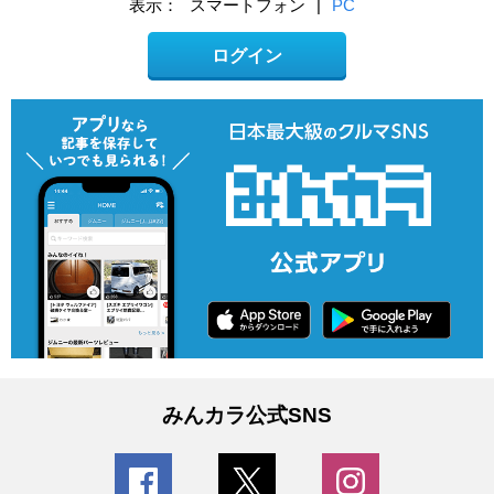
表示：
スマートフォン
|
PC
ログイン
みんカラ公式SNS