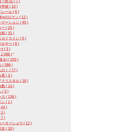
郎 氏 ( 7 )
校 ( 10 )
レール ( 6 )
8Kgのロマン ( 12 )
ゲーション ( 45 )
 ( 25 )
 ( 31 )
カイライン ( 5 )
ルサー ( 6 )
 ( 3 )
1,596 )
*
る) ( 255 )
( 398 )
！ ( 77 )
 ( 3 )
クリスタル ( 16 )
 ( 14 )
( 3 )
 ( 138 )
 ( 1 )
44 )
3 )
7 )
ーターショウ ( 12 )
 ( 18 )