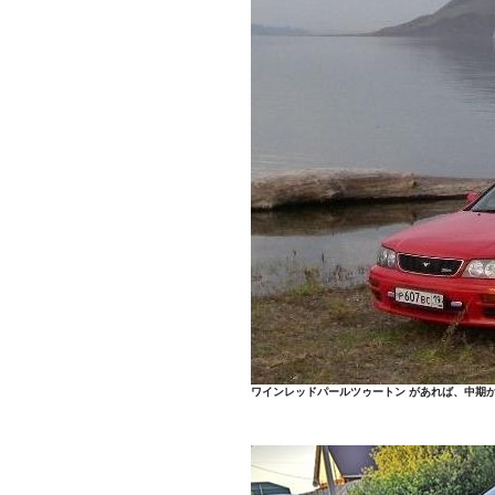
ワインレッドパールツゥートン があれば、中期