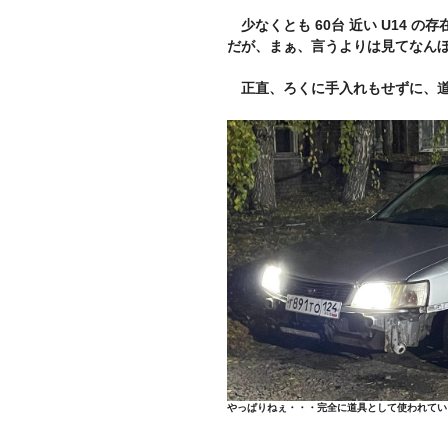
少なくとも 60台 近い U14 の存
だが、まぁ、言うよりは見てなん
正直、ろくに手入れもせずに、道
やっぱりねぇ・・・完全に道具として使われてい