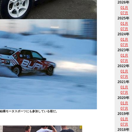
2026年
01月
07月
2025年
01月
07月
2024年
01月
07月
2023年
01月
07月
2022年
01月
07月
2021年
01月
07月
2020年
01月
07月
結構モータスポーツにも参加している様だ。
2019年
01月
07月
2018年