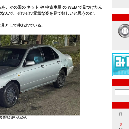
在を、かの国の ネット や 中古車屋 の WEB で見つけたん
ぼなんで、ぜひぜひ元気な姿を見て欲しいと思うのだ。
具として使われている、
日
る個体が多いんだが。
3