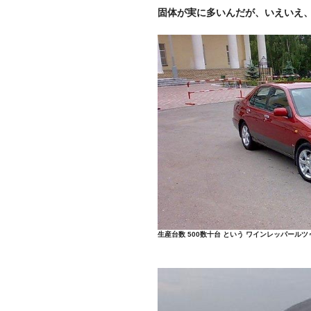
固体が実に多いんだが、いえいえ、
生産台数 500数十台 という ワインレッパール