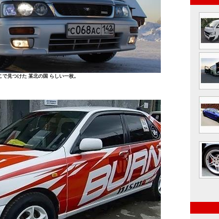
こで見つけた 某北の国 らしい一枚。