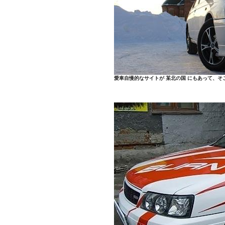
愛車自慢的なサイトが 某北の国 にもあって、そ