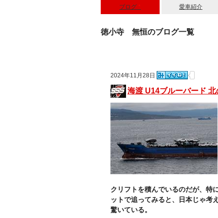
ブログ
*
愛車紹介
徳小寺 無恒のブログ一覧
2024年11月28日
海渡 U14ブルーバード 
クリフトを積んでいるのだが、特に 
ットで追ってみると、日本じゃ考
驚いている。