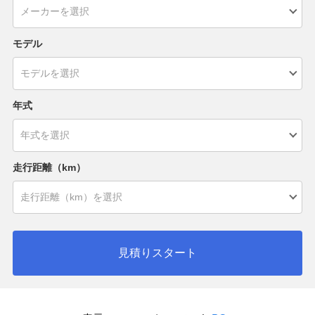
モデル
年式
走行距離（km）
見積りスタート