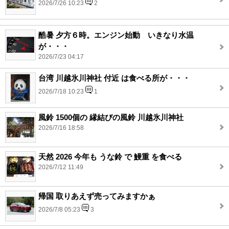
2026/7/26 10:23
2
酷暑 夕方６時。エンジン始動 いきなり水温
が・・・
2026/7/23 04:17
台湾 川越氷川神社 付近 は食べる所が・・・
2026/7/18 10:23
1
風鈴 1500個の 縁結びの風鈴 川越氷川神社
2026/7/16 18:58
天然 2026 今年も うな鈴 で 鰻重 を食べる
2026/7/12 11:49
帰国 取りあえず売ってみますかぁ
2026/7/8 05:23
3