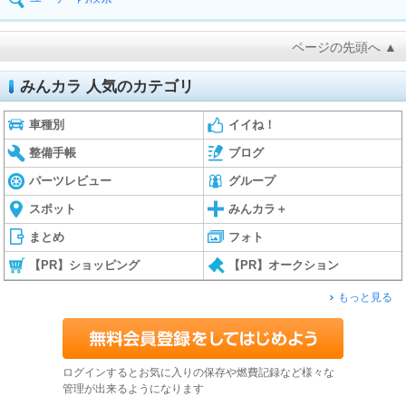
ページの先頭へ ▲
みんカラ 人気のカテゴリ
車種別
イイね！
整備手帳
ブログ
パーツレビュー
グループ
スポット
みんカラ＋
まとめ
フォト
【PR】ショッピング
【PR】オークション
もっと見る
ログインするとお気に入りの保存や燃費記録など様々な
管理が出来るようになります