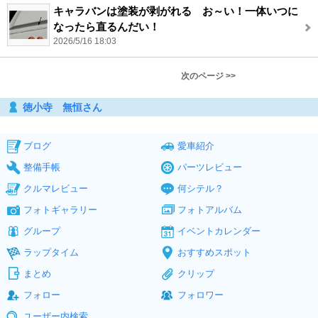
キャラバンは塗装が剥がれる お～い！一体いつに
なったら直るんだい！
2026/5/16 18:03
次のページ >>
徳小寺 無恒さん
ブログ
愛車紹介
整備手帳
パーツレビュー
クルマレビュー
何シテル？
フォトギャラリー
フォトアルバム
グループ
イベントカレンダー
ラップタイム
おすすめスポット
まとめ
クリップ
フォロー
フォロワー
ユーザー内検索