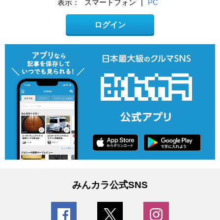
表示：
スマートフォン
|
PC
ログイン
みんカラ公式SNS