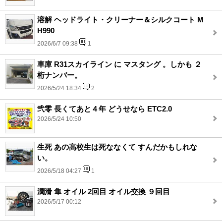
溶解 ヘッドライト・クリーナー＆シルクコート M
H990
2026/6/7 09:38
1
車庫 R31スカイライン に マスタング 。しかも ２
桁ナンバー。
2026/5/24 18:34
2
弐零 長くてあと４年 どうせなら ETC2.0
2026/5/24 10:50
生死 あの高校生は死ななくて すんだかもしれな
い。
2026/5/18 04:27
1
潤滑 隼 オイル 2回目 オイル交換 ９回目
2026/5/17 00:12