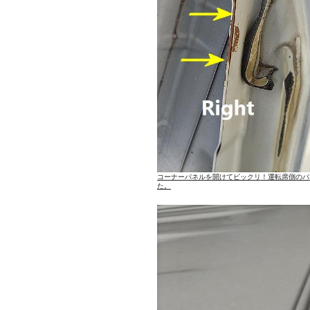
コーナーパネルを開けてビックリ！運転席側のパ
た。