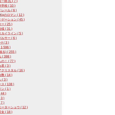
郎 氏 ( 7 )
校 ( 10 )
レール ( 6 )
8Kgのロマン ( 12 )
ゲーション ( 45 )
 ( 25 )
 ( 31 )
カイライン ( 5 )
ルサー ( 6 )
 ( 3 )
1,596 )
る) ( 255 )
( 398 )
！ ( 77 )
 ( 3 )
クリスタル ( 16 )
 ( 14 )
( 3 )
 ( 138 )
 ( 1 )
44 )
3 )
7 )
ーターショウ ( 12 )
 ( 18 )