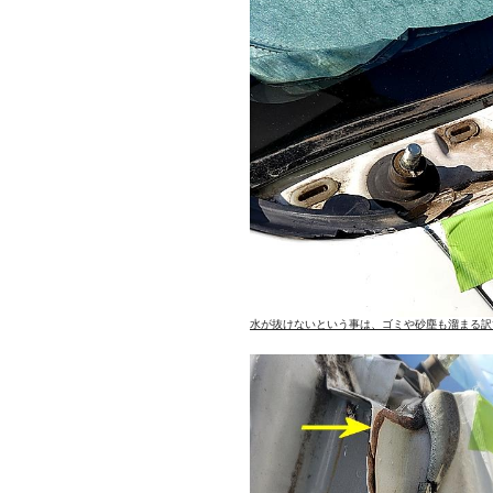
水が抜けないという事は、ゴミや砂塵も溜まる訳