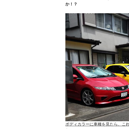
か！？
ボディカラーに車種を見たら、これ