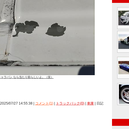
キャラバン なら当たり前らしいよ。（笑）
 2025/07/27 14:55:38 |
コメント(1)
|
トラックバック(0)
|
車庫
| 日記