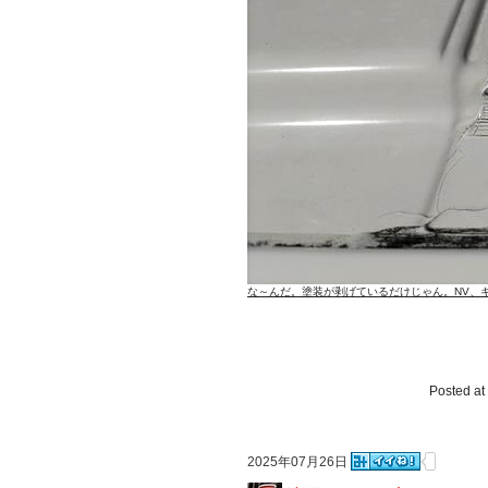
な～んだ。塗装が剥げているだけじゃん。NV、
Posted at
2025年07月26日