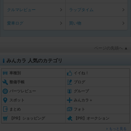
クルマレビュー
ラップタイム
愛車ログ
買い物
ページの先頭へ ▲
みんカラ 人気のカテゴリ
車種別
イイね！
整備手帳
ブログ
パーツレビュー
グループ
スポット
みんカラ＋
まとめ
フォト
【PR】ショッピング
【PR】オークション
もっと見る