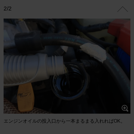
2/2
エンジンオイルの投入口から一本まるまる入れればOK。