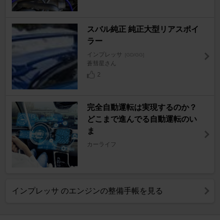
スバル純正 純正大型リアスポイ
ラー
インプレッサ
[GD/GG]
蒼彗星さん
2
完全自動運転は実現するのか？
どこまで進んでる自動運転のい
ま
カーライフ
インプレッサ のエンジンの整備手帳を見る