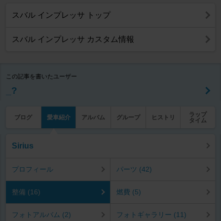
スバル インプレッサ トップ
スバル インプレッサ カスタム情報
この記事を書いたユーザー
_?
ラップ
ブログ
愛車紹介
アルバム
グループ
ヒストリ
タイム
Sirius
プロフィール
パーツ (42)
整備 (16)
燃費 (5)
フォトアルバム (2)
フォトギャラリー (11)