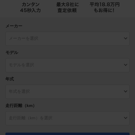
メーカー
モデル
年式
走行距離（km）