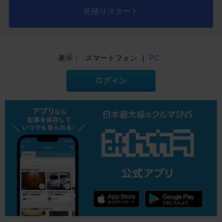
見積りスタート
表示：
スマートフォン
|
PC
ログイン