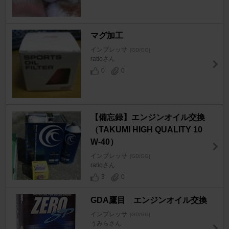
マグ加工
インプレッサ
[GD/GG]
ratioさん
0
0
【備忘録】エンジンオイル交換
（TAKUMI HIGH QUALITY 10
W-40）
インプレッサ
[GD/GG]
ratioさん
3
0
GDA鷹目 エンジンオイル交換
インプレッサ
[GD/GG]
うみらさん