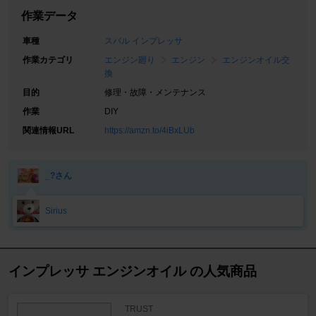
作業データ
車種
スバル インプレッサ
作業カテゴリ
エンジン廻り
エンジン
エンジンオイル交
換
目的
修理・故障・メンテナンス
作業
DIY
関連情報URL
https://amzn.to/4iBxLUb
_?さん
Sirius
インプレッサ エンジンオイル の人気商品
TRUST