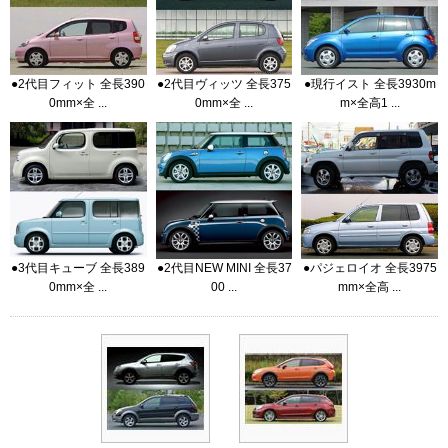
●2代目フィット 全長390
●2代目ヴィッツ 全長375
●現行イスト 全長3930m
0mm×全 ...
0mm×全 ...
m×全高1 ...
●3代目キューブ 全長389
●2代目NEW MINI 全長37
●パジェロイオ 全長3975
0mm×全 ...
00 ...
mm×全高 ...