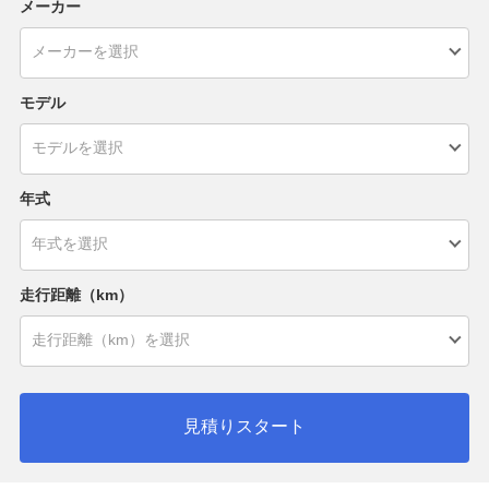
メーカー
モデル
年式
走行距離（km）
見積りスタート