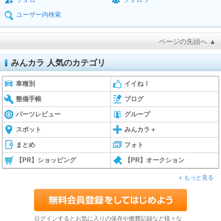
ユーザー内検索
ページの先頭へ ▲
みんカラ 人気のカテゴリ
車種別
イイね！
整備手帳
ブログ
パーツレビュー
グループ
スポット
みんカラ＋
まとめ
フォト
【PR】ショッピング
【PR】オークション
もっと見る
ログインするとお気に入りの保存や燃費記録など様々な