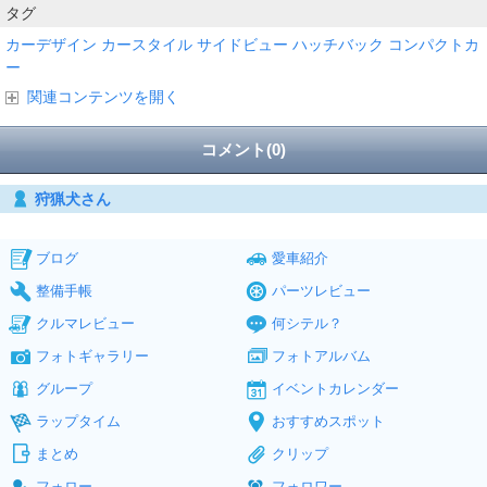
タグ
カーデザイン
カースタイル
サイドビュー
ハッチバック
コンパクトカ
ー
関連コンテンツを開く
コメント(0)
狩猟犬さん
ブログ
愛車紹介
整備手帳
パーツレビュー
クルマレビュー
何シテル？
フォトギャラリー
フォトアルバム
グループ
イベントカレンダー
ラップタイム
おすすめスポット
まとめ
クリップ
フォロー
フォロワー