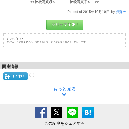
<< 比較写真③＞ ...
比較写真①＞ ... >>
Posted at 2015年10月10日 by
狩猟犬
クリップとは？
気に入った記事をマイページに保存して、いつでも見られるようになります。
関連情報
イイね！
もっと見る
この記事をシェアする