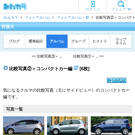
ログイン
メニュー
みんカラ
フォトアルバム
フォトアルバム一覧
比較写真②＞コンパクトカ
狩猟犬
ラップ
ブログ
愛車紹介
アルバム
グループ
ヒストリ
タイム
<< 比較写真③＞ ...
比較写真①＞ ... >>
比較写真②＞コンパクトカー編
[6枚]
気になるクルマの比較写真（主にサイドビュー）のコンパクトカー
編です。
写真一覧