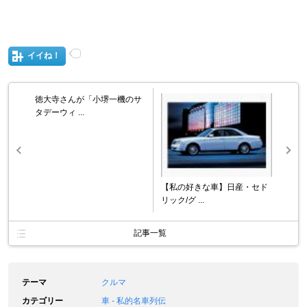
イイね！
徳大寺さんが「小堺一機のサ
タデーウィ ...
【私の好きな車】日産・セド
リック/グ ...
記事一覧
テーマ
クルマ
カテゴリー
車 - 私的名車列伝