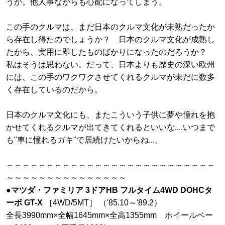
うか。他人事ながらも心配になってしまう。
この手のクルマは、まだ日本のクルマ文化が未熟だったか
ら存在し得たのでしょうか？ 日本のクルマ文化が成熟し
たから、実用に即したものばかりになったのだろうか？
私はそうは思わない。だって、日本よりも歴史の深い欧州
には、この手のワクワクさせてくれるクルマが未だに数多
く存在しているのだから。
日本のクルマ文化にも、またこういう子供に夢や憧れを抱
かせてくれるクルマが出てきてくれるといいな....いつまで
も"車に憧れるガキ"で居続けたいからね...。
～～～～～～～～～～～～～～～～～～～～～～～～～～
～～～～～～～～～～～～～～～
●
マツダ・ファミリア 3ドアHB フルタイム4WD DOHCタ
ーボ GT-X
［4WD/5MT］ （'85.10～'89.2）
全長3990mm×全幅1645mm×全高1355mm ホイールベー