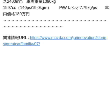
ス2400mm 車両重量1090kg
1597cc（140ps/19.0kgm） P/W レシオ7.79kg/ps 車
両価格189万円
～～～～～～～～～～～～～～～～～～～～～～～～～～
～～～～～～～～～～～～～～～
関連情報URL :
https://www.mazda.com/ja/innovation/storie
s/greatcar/familia/07/