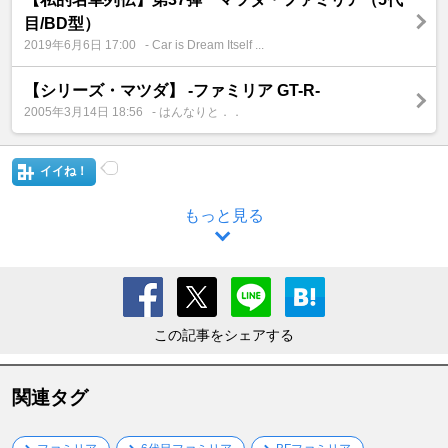
目/BD型）
2019年6月6日 17:00
- Car is Dream Itself ...
【シリーズ・マツダ】 -ファミリア GT-R-
2005年3月14日 18:56
- はんなりと．．
イイね！
もっと見る
この記事をシェアする
関連タグ