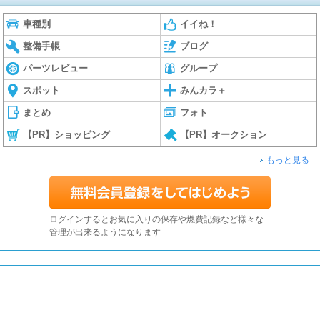
車種別
イイね！
整備手帳
ブログ
パーツレビュー
グループ
スポット
みんカラ＋
まとめ
フォト
【PR】ショッピング
【PR】オークション
もっと見る
ログインするとお気に入りの保存や燃費記録など様々な
管理が出来るようになります