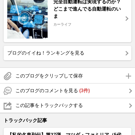
完全自動運転は実現するのか？
どこまで進んでる自動運転のい
ま
カーライフ
ブログのイイね！ランキングを見る
このブログをクリップして保存
このブログのコメントを見る
(3件)
この記事をトラックバックする
トラックバック記事
【私的名車列伝】第37弾 マツダ・ファミリア（5代