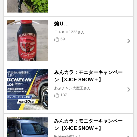
煽り…
ＴＡＫＵ1223さん
69
みんカラ：モニターキャンペー
ン【X-ICE SNOW＋】
あぶチャン大魔王さん
137
みんカラ：モニターキャンペー
ン【X-ICE SNOW＋】
Iichigoriki07さん