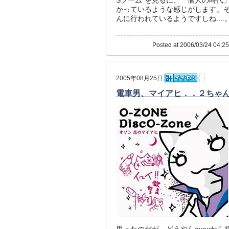
かっているような感じがします。そ
んに行われているようですしね....
Posted at 2006/03/24 04:25
2005年08月25日
電車男、マイアヒ．．２ちゃ