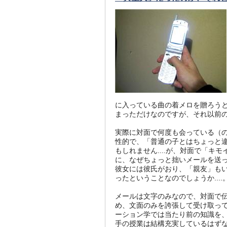
に入っている曲の着メロを贈ろう
まっただけなのですが、それ以前の
実際に対面で何度も会っている（
性的で、「普通の子とはちょっと
もしれません....が、対面で「
に、なぜちょっと拙いメールを送っ
彼女には彼氏がおり、「親友」も
ったということなのでしょうか....
メールは文字のみなので、対面で
め、文面のみを誇張して受け取っ
ーション学では当たり前の知識を
手の授業は結構充実しているはずなん