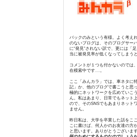
バックのみという有様。よく考えれ
のないブログは、そのブログサーバ
に“発見”されない訳で、更には「
当に被発見率が低くなってしまう
コメントが１つも付かないのでは
在模索中です....。
ここ「みんカラ」では、車ネタに特
記」か、他のブログで書こうと思っ
極的にネットワークを広めていこ
ん。私はあまり、日常でもネット
ので、そのSNSでもあまりネット
ません。
昨日私は、大学を卒業した話をこ
こに書けば、何人かのお友達の方
と思います。ありがとうございま
何のためにするものなのでしょう