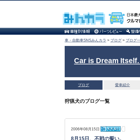
車・自動車SNSみんカラ
>
ブログ
>
ブログ一
Car is Dream 
ブログ
愛車紹介
狩猟犬のブログ一覧
2006年08月15日
8月15日、不戦の誓い。