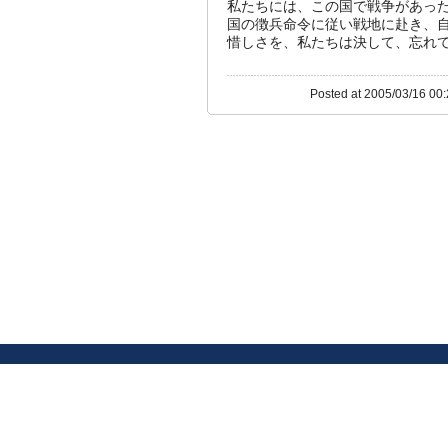
私たちには、この国で戦争があっ
国の徴兵命令に従い戦地に赴き、
惜しさを、私たちは決して、忘れ
Posted at 2005/03/16 00: