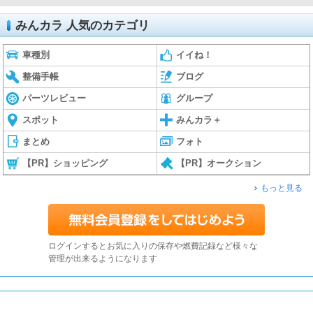
みんカラ 人気のカテゴリ
車種別
イイね！
整備手帳
ブログ
パーツレビュー
グループ
スポット
みんカラ＋
まとめ
フォト
【PR】ショッピング
【PR】オークション
もっと見る
ログインするとお気に入りの保存や燃費記録など様々な
管理が出来るようになります