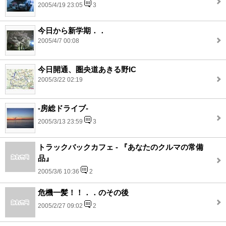
2005/4/19 23:05
3
今日から新学期．．
2005/4/7 00:08
今日開通、圏央道あきる野IC
2005/3/22 02:19
-房総ドライブ-
2005/3/13 23:59
3
トラックバックカフェ - 『あなたのクルマの常備
品』
2005/3/6 10:36
2
危機一髪！！．．のその後
2005/2/27 09:02
2