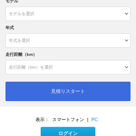
モデル
年式
走行距離（km）
見積りスタート
表示：
スマートフォン
|
PC
ログイン