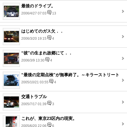
最後のドライブ。
2006/4/27 07:03
13
はじめてのガス欠．．
2006/3/20 19:15
4
“彼”の生まれ故郷にて．．
2006/3/9 13:30
4
“最後の定期点検”が無事終了。～キラーストリート
2005/10/21 03:55
4
交通トラブル
2005/7/17 01:39
3
これが、東京23区内の現実。
2005/6/20 22:06
6