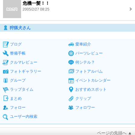
危機一髪！！
2005/2/27 08:25
狩猟犬さん
ブログ
愛車紹介
整備手帳
パーツレビュー
クルマレビュー
何シテル？
フォトギャラリー
フォトアルバム
グループ
イベントカレンダー
ラップタイム
おすすめスポット
まとめ
クリップ
フォロー
フォロワー
ユーザー内検索
ページの先頭へ ▲