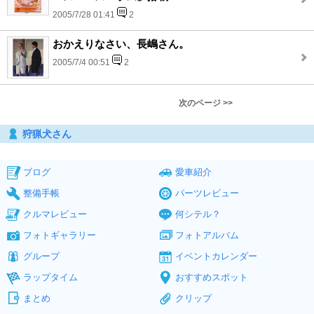
2005/7/28 01:41
2
おかえりなさい、長嶋さん。
2005/7/4 00:51
2
次のページ >>
狩猟犬さん
ブログ
愛車紹介
整備手帳
パーツレビュー
クルマレビュー
何シテル？
フォトギャラリー
フォトアルバム
グループ
イベントカレンダー
ラップタイム
おすすめスポット
まとめ
クリップ