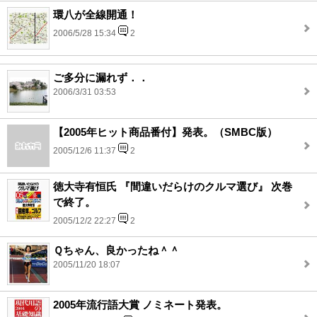
環八が全線開通！
2006/5/28 15:34
2
ご多分に漏れず．．
2006/3/31 03:53
【2005年ヒット商品番付】発表。（SMBC版）
2005/12/6 11:37
2
徳大寺有恒氏 『間違いだらけのクルマ選び』 次巻
で終了。
2005/12/2 22:27
2
Ｑちゃん、良かったね＾＾
2005/11/20 18:07
2005年流行語大賞 ノミネート発表。