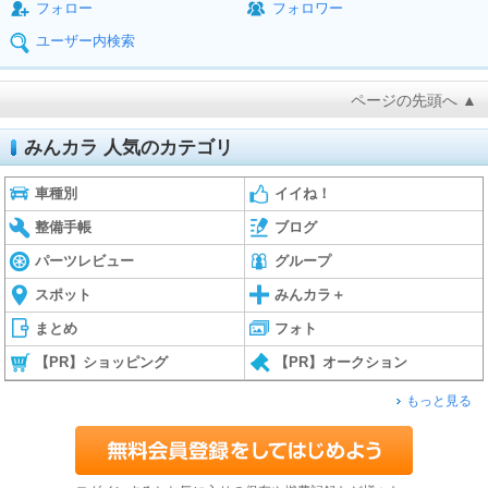
フォロー
フォロワー
ユーザー内検索
ページの先頭へ ▲
みんカラ 人気のカテゴリ
車種別
イイね！
整備手帳
ブログ
パーツレビュー
グループ
スポット
みんカラ＋
まとめ
フォト
【PR】ショッピング
【PR】オークション
もっと見る