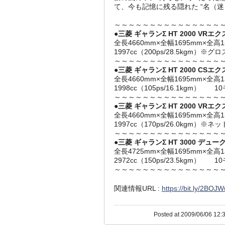
て、今も記憶に残る隠れた “名（迷
～～～～～～～～～～～～～～～
●
三菱 ギャランΣ HT 2000 VRエ
全長4660mm×全幅1695mm×全高
1997cc（200ps/28.5kgm）
～～～～～～～～～～～～～～～
●
三菱 ギャランΣ HT 2000 CSエ
全長4660mm×全幅1695mm×全高
1998cc（105ps/16.1kgm）
～～～～～～～～～～～～～～～
●
三菱 ギャランΣ HT 2000 VRエ
全長4660mm×全幅1695mm×全高
1997cc（170ps/26.0kgm）
～～～～～～～～～～～～～～～
●
三菱 ギャランΣ HT 3000 デュー
全長4725mm×全幅1695mm×全高
2972cc（150ps/23.5kgm）
～～～～～～～～～～～～～～～
関連情報URL :
https://bit.ly/2BOJ
Posted at 2009/06/06 12:3