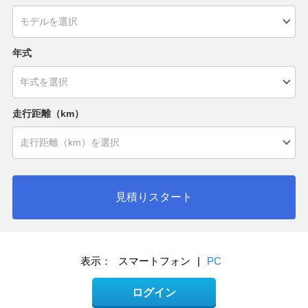
年式
走行距離（km）
見積りスタート
表示：
スマートフォン
|
PC
ログイン