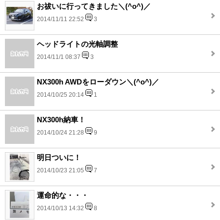
お祓いに行ってきました＼(^o^)／
2014/11/11 22:52
3
ヘッドライトの光軸調整
2014/11/1 08:37
3
NX300h AWDをローダウン＼(^o^)／
2014/10/25 20:14
1
NX300h納車！
2014/10/24 21:28
9
明日ついに！
2014/10/23 21:05
7
運命的な・・・
2014/10/13 14:32
8