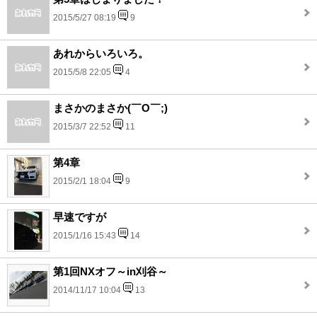
2015/5/27 08:19
9
あれからいろいろ。
2015/5/8 22:05
4
まさかのまさか(￣O￣;)
2015/3/7 22:52
11
第4章
2015/2/1 18:04
9
早速ですが
2015/1/16 15:43
14
第1回NXオフ～in刈谷～
2014/11/17 10:04
13