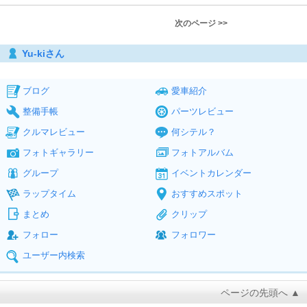
次のページ >>
Yu-kiさん
ブログ
愛車紹介
整備手帳
パーツレビュー
クルマレビュー
何シテル？
フォトギャラリー
フォトアルバム
グループ
イベントカレンダー
ラップタイム
おすすめスポット
まとめ
クリップ
フォロー
フォロワー
ユーザー内検索
ページの先頭へ ▲