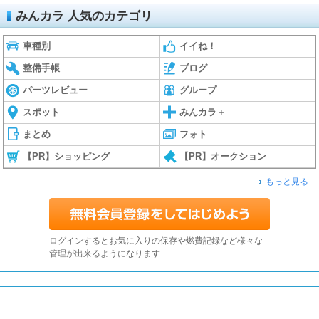
みんカラ 人気のカテゴリ
車種別
イイね！
整備手帳
ブログ
パーツレビュー
グループ
スポット
みんカラ＋
まとめ
フォト
【PR】ショッピング
【PR】オークション
もっと見る
ログインするとお気に入りの保存や燃費記録など様々な
管理が出来るようになります