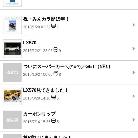
祝・みんカラ歴15年！
2018/1/20 01:22
1
LX570
2015/12/21 23:06
9
ついにスーパーカー＼(^o^)／GET（≧∇≦）
2015/10/27 00:05
8
LX570見てきました！
2015/8/20 14:10
6
カーボンリップ
2015/7/14 15:35
5
第5章はじまりました！