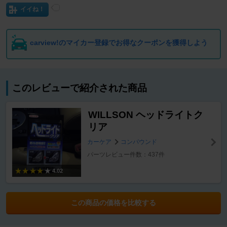
イイね！
carview!のマイカー登録でお得なクーポンを獲得しよう
このレビューで紹介された商品
WILLSON ヘッドライトク
リア
カーケア
コンパウンド
パーツレビュー件数：437件
4.02
この商品の価格を比較する