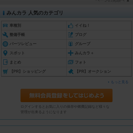
ページの先頭へ ▲
みんカラ 人気のカテゴリ
車種別
イイね！
整備手帳
ブログ
パーツレビュー
グループ
スポット
みんカラ＋
まとめ
フォト
【PR】ショッピング
【PR】オークション
もっと見る
ログインするとお気に入りの保存や燃費記録など様々な
管理が出来るようになります