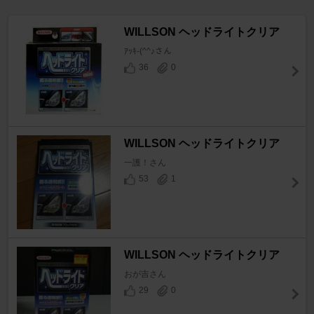
WILLSON ヘッドライトクリア
ｱｯｷ-(^^♪さん
36
0
WILLSON ヘッドライトクリア
一護！さん
53
1
WILLSON ヘッドライトクリア
おが吉さん
29
0