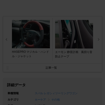
HASEPRO マジカル・ハンド
エーモン 静音計画 風切り音
ル・ジャケット
防止テープ
記事一覧
詳細データ
車種情報
スバル レガシィツーリングワゴン
カテゴリ
カーケア
その他