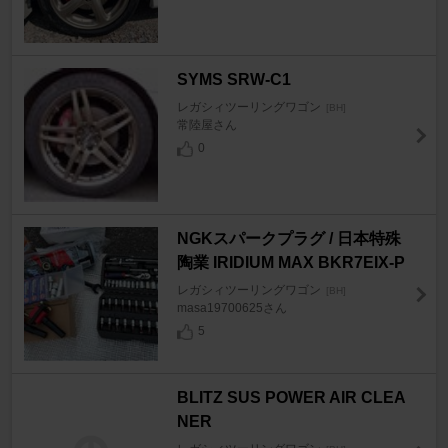
SYMS SRW-C1
レガシィツーリングワゴン
[BH]
常陸屋さん
0
NGKスパークプラグ / 日本特殊
陶業 IRIDIUM MAX BKR7EIX-P
レガシィツーリングワゴン
[BH]
masa19700625さん
5
BLITZ SUS POWER AIR CLEA
NER