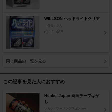
WILLSON ヘッドライトクリア
「係長」さん
57
0
同じ商品の一覧を見る
この記事を見た人におすすめ
Henkel Japan 両面テープはが
し
レガシィツーリングワゴン
[BH]