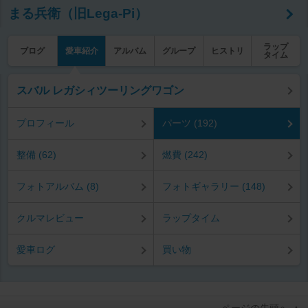
まる兵衛（旧Lega-Pi）
ラップ
ブログ
愛車紹介
アルバム
グループ
ヒストリ
タイム
スバル レガシィツーリングワゴン
プロフィール
パーツ (192)
整備 (62)
燃費 (242)
フォトアルバム (8)
フォトギャラリー (148)
クルマレビュー
ラップタイム
愛車ログ
買い物