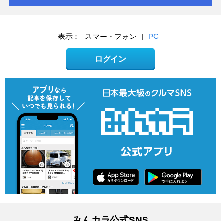
表示：
スマートフォン
|
PC
ログイン
みんカラ公式SNS