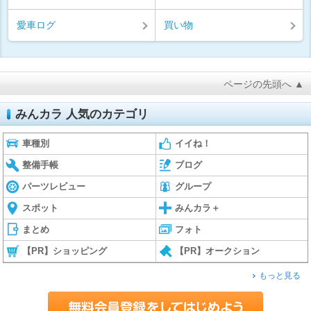
愛車ログ
買い物
ページの先頭へ ▲
みんカラ 人気のカテゴリ
車種別
イイね！
整備手帳
ブログ
パーツレビュー
グループ
スポット
みんカラ＋
まとめ
フォト
【PR】ショッピング
【PR】オークション
もっと見る