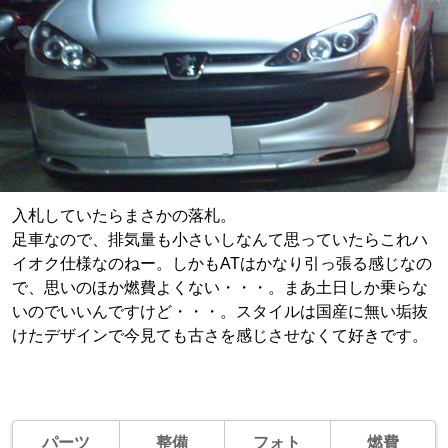
入札していたらまさかの落札。
足車なので、排気量も小さいしなんて思っていたらこれハ
イオク仕様なのねー。しかもATはかなり引っ張る感じなの
で、思いのほか燃費よくない・・・。まあ土日しか乗らな
いのでいいんですけど・・・。スタイルは国産に無い垢抜
けたデザインで今見ても古さを感じさせなくて好きです。
パーツ
整備
フォト
燃費