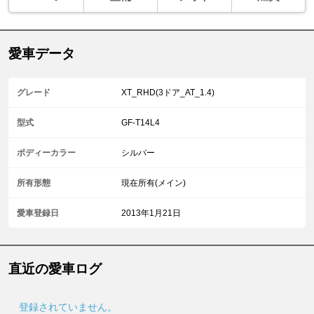
愛車データ
グレード
XT_RHD(3ドア_AT_1.4)
型式
GF-T14L4
ボディーカラー
シルバー
所有形態
現在所有(メイン)
愛車登録日
2013年1月21日
直近の愛車ログ
登録されていません。