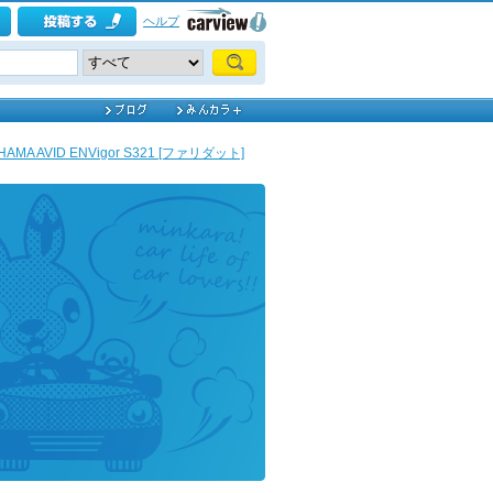
ヘルプ
AMA AVID ENVigor S321 [ファリダット]