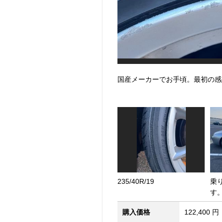
国産メーカーでお手頃。最初の感
235/40R/19
乗
す
購入価格
122,400 円