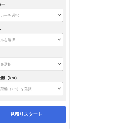
カー
ル
距離（km）
見積りスタート