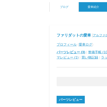
ブログ
愛車紹介
ファリダットの愛車
[
アルファロメ
プロフィール
(
愛車ログ
)
パーツレビュー (3)
|
整備手帳 (10
マレビュー (1)
|
買い物記録
|
ラ
パーツレビュー