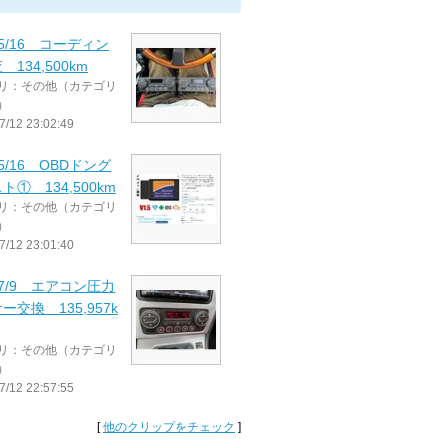
6/5/16 コーディン
 134,500km
リ：その他（カテゴリ
）
7/12 23:02:49
/5/16 OBDドング
ト① 134,500km
リ：その他（カテゴリ
）
7/12 23:01:40
6/7/9 エアコン圧力
ー交換 135,957k
リ：その他（カテゴリ
）
7/12 22:57:55
[
他のクリップをチェック
]