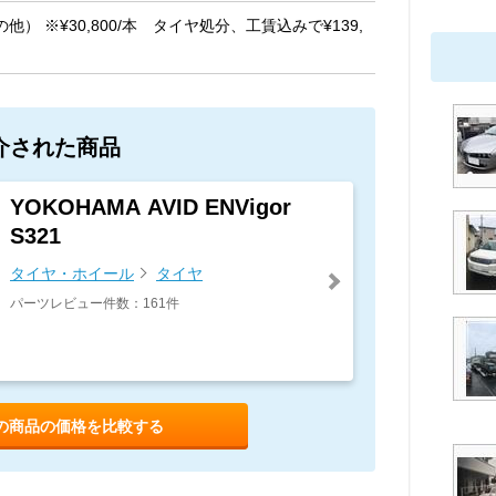
他） ※¥30,800/本 タイヤ処分、工賃込みで¥139,
介された商品
YOKOHAMA AVID ENVigor
S321
タイヤ・ホイール
タイヤ
パーツレビュー件数：161件
の商品の価格を比較する