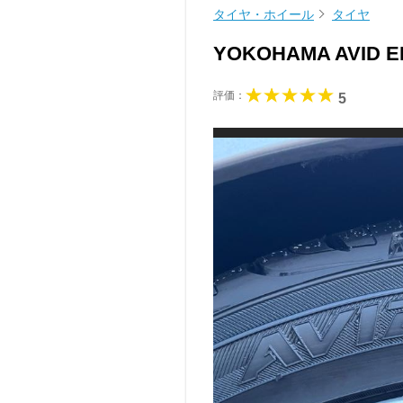
タイヤ・ホイール
タイヤ
YOKOHAMA AVID E
評価：
5