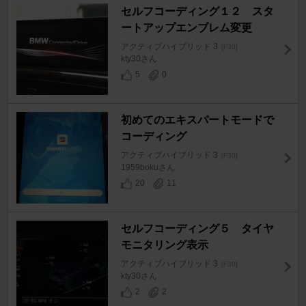
セルフコーディング１２ スタ
ートアップエンブレム変更
アクティブハイブリッド 3
[F30]
kty30さん
5
0
初めてのエキスパートモードで
コーディング
アクティブハイブリッド 3
[F30]
1959bokuさん
20
11
セルフコーディング５ タイヤ
モニタリング表示
アクティブハイブリッド 3
[F30]
kty30さん
2
2