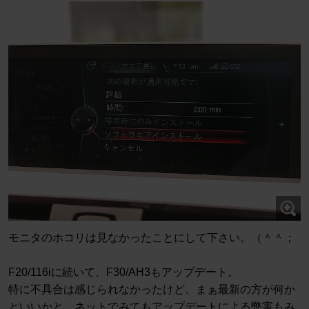
モニタのホコリは見なかったことにして下さい。（＾＾；
F20/116iに続いて、F30/AH3もアップデート。
特に不具合は感じられなかったけど、まぁ最新の方が何か
といいかと。ネットでみてもアップデートによる弊害もみ