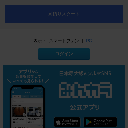
見積りスタート
表示：
スマートフォン
|
PC
ログイン