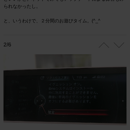
られなかったし。
と、いうわけで、２分間のお遊びタイム。(^_^ゞ
2/6