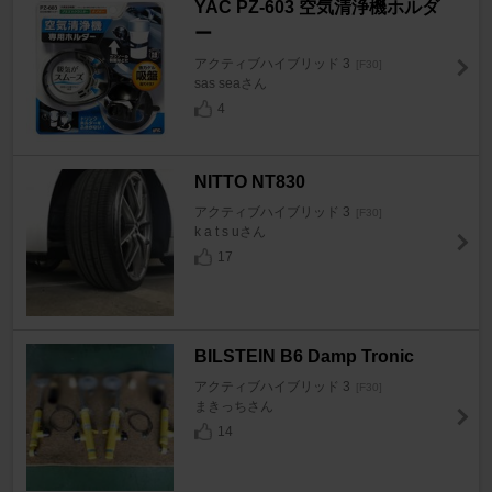
YAC PZ-603 空気清浄機ホルダ
ー
アクティブハイブリッド 3
[F30]
sas seaさん
4
NITTO NT830
アクティブハイブリッド 3
[F30]
k a t s uさん
17
BILSTEIN B6 Damp Tronic
アクティブハイブリッド 3
[F30]
まきっちさん
14