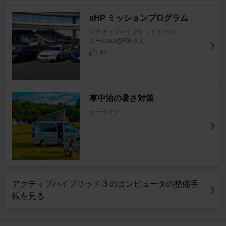
xHP ミッションプログラム
アクティブハイブリッド 3
[F30]
おーkawa@F06さん
67
車中泊の暑さ対策
カーライフ
アクティブハイブリッド 3 のコンピュータの整備手
帳を見る