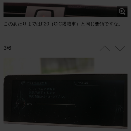
このあたりまではF20（CIC搭載車）と同じ要領ですな。
3/6