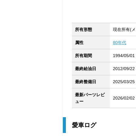
所有形態
現在所有(メ
属性
80年代
所有期間
1994/05/01
最終給油日
2012/09/22
最終整備日
2025/03/25
最新パーツレビ
2026/02/02
ュー
愛車ログ