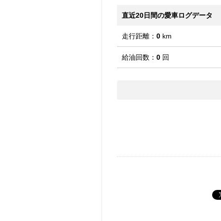
直近20日間の愛車ログデータ
走行距離：
0
km
給油回数：
0
回