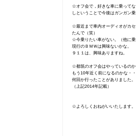
☆オフ会で，好きな車に乗ってな
しということで今後はガンガン乗
☆最近まで車内オーディオがカセ
たんで（笑）
☆今乗りたい車がない。（他に乗
現行のＢＭＷは興味ないかな。
９１１は、興味ありますね。
☆都筑のオフ会はやっているのか
もう10年近く前になるのかな・
何回か行ったことがありました。
（上記2014年記載）
☆よろしくおねがいいたします。