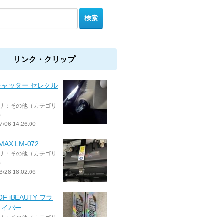
リンク・クリップ
シャッター セレクル
Ⅱ
リ：その他（カテゴリ
）
7/06 14:26:00
MAX LM-072
リ：その他（カテゴリ
）
3/28 18:02:06
OF iBEAUTY フラ
ワイパー