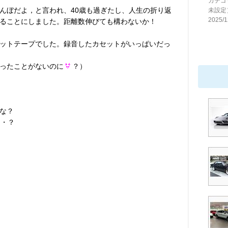
カテゴ
んぼだよ，と言われ、40歳も過ぎたし、人生の折り返
未設定
2025/1
ることにしました。距離数伸びても構わないか！
ットテープでした。録音したカセットがいっぱいだっ
ったことがないのに
？）
な？
・・？