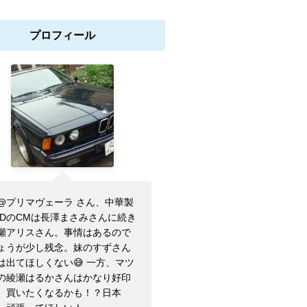
プロフィール
@プリマヴェーラ さん、中華製
YDのCMは長澤まさみさんに続き
瀬アリスさん。事情はあるので
ょうが少し残念。妹のすずさん
は出てほしくない😅 一方、マツ
の綾瀬はるかさんはかなり好印
。買いたくなるかも！？日本