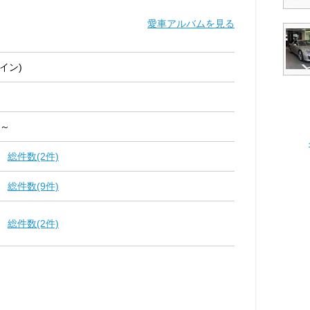
愛車アルバムを見る
イン)
 ～
総件数(2件)
総件数(9件)
総件数(2件)