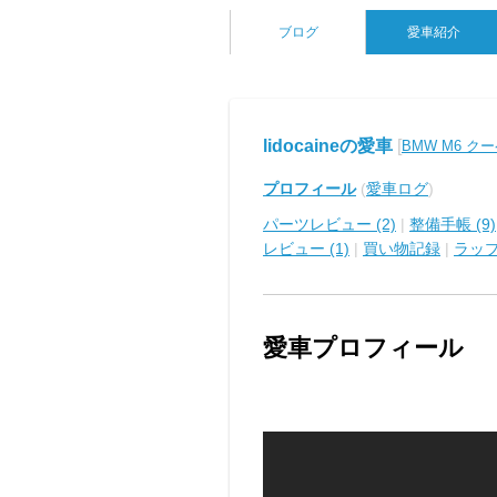
ブログ
愛車紹介
lidocaineの愛車
[
BMW M6 ク
プロフィール
(
愛車ログ
)
パーツレビュー (2)
|
整備手帳 (9)
レビュー (1)
|
買い物記録
|
ラッ
愛車プロフィール