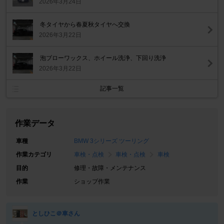
2026年3月24日
冬タイヤから春夏秋タイヤへ交換
2026年3月22日
泡ブローワックス、ホイール洗浄、下回り洗浄
2026年3月22日
記事一覧
作業データ
車種
BMW 3シリーズ ツーリング
作業カテゴリ
車検・点検
車検・点検
車検
目的
修理・故障・メンテナンス
作業
ショップ作業
としひこ＠車さん