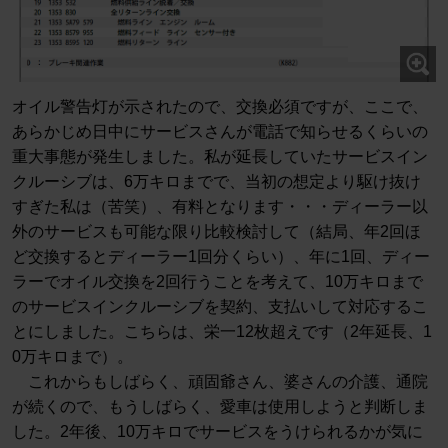
オイル警告灯が示されたので、交換必須ですが、ここで、
あらかじめ日中にサービスさんが電話で知らせるくらいの
重大事態が発生しました。私が延長していたサービスイン
クルーシブは、6万キロまでで、当初の想定より駆け抜け
すぎた私は（苦笑）、有料となります・・・ディーラー以
外のサービスも可能な限り比較検討して（結局、年2回ほ
ど交換するとディーラー1回分くらい）、年に1回、ディー
ラーでオイル交換を2回行うことを考えて、10万キロまで
のサービスインクルーシブを契約、支払いして対応するこ
とにしました。こちらは、栄一12枚超えです（2年延長、1
0万キロまで）。
これからもしばらく、頑固爺さん、婆さんの介護、通院
が続くので、もうしばらく、愛車は使用しようと判断しま
した。2年後、10万キロでサービスをうけられるかが気に