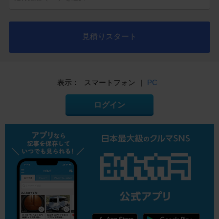
見積りスタート
表示：
スマートフォン
|
PC
ログイン