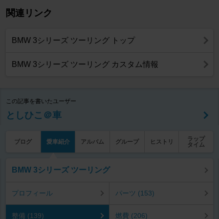
関連リンク
BMW 3シリーズ ツーリング トップ
BMW 3シリーズ ツーリング カスタム情報
この記事を書いたユーザー
としひこ＠車
ラップ
ブログ
愛車紹介
アルバム
グループ
ヒストリ
タイム
BMW 3シリーズ ツーリング
プロフィール
パーツ (153)
整備 (139)
燃費 (206)