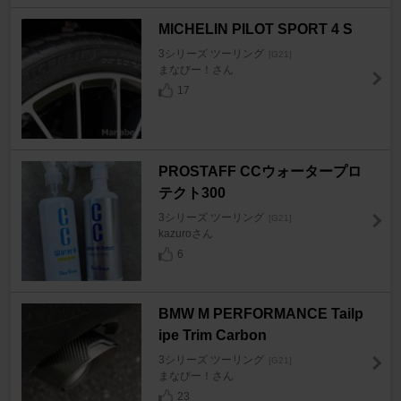
MICHELIN PILOT SPORT 4 S
3シリーズ ツーリング
[G21]
まなびー！さん
17
PROSTAFF CCウォータープロ
テクト300
3シリーズ ツーリング
[G21]
kazuroさん
6
BMW M PERFORMANCE Tailp
ipe Trim Carbon
3シリーズ ツーリング
[G21]
まなびー！さん
23