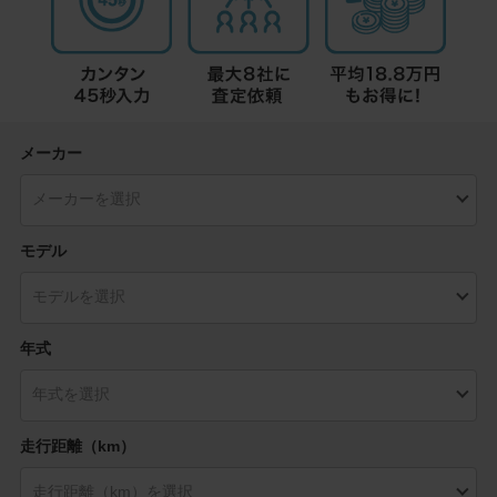
メーカー
モデル
年式
走行距離（km）