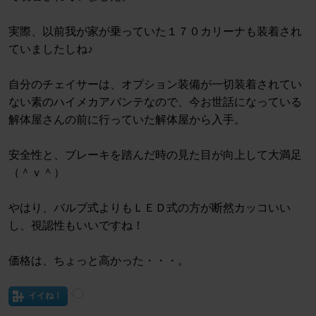
実際、以前我が家が乗っていた１７０カリーナも装着され
ていましたしね♪
自分のチェイサーは、オプション装備が一切装着されてい
ない素のハイメカアバンテなので、今お世話になっている
解体屋さんの前に行っていた解体屋から入手。
安全性と、ブレーキを踏んだ時の見た目が向上して大満足
（＾ｖ＾）
やはり、バルブ式よりもＬＥＤ式の方が断然カッコいい
し、視認性もいいですね！
価格は、ちょっと高かった・・・。
イイね！