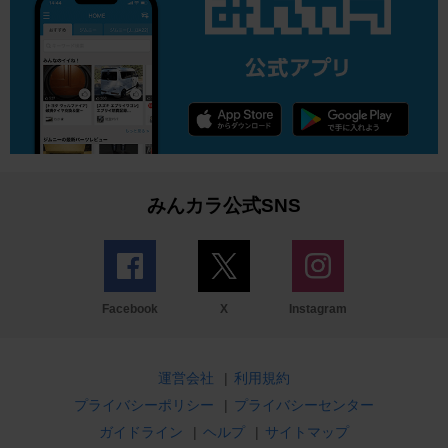
みんカラ公式SNS
Facebook
X
Instagram
運営会社
|
利用規約
プライバシーポリシー
|
プライバシーセンター
ガイドライン
|
ヘルプ
|
サイトマップ