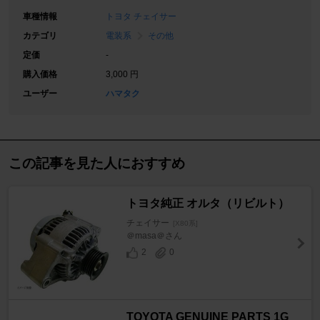
車種情報
トヨタ チェイサー
カテゴリ
電装系
その他
定価
-
購入価格
3,000 円
ユーザー
ハマタク
この記事を見た人におすすめ
トヨタ純正 オルタ（リビルト）
チェイサー
[X80系]
＠masa＠さん
2
0
TOYOTA GENUINE PARTS 1G