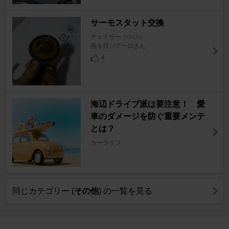
サーモスタット交換
チェイサー
[X80系]
燕今日ジアーロさん
4
海辺ドライブ派は要注意！ 愛
車のダメージを防ぐ重要メンテ
とは？
カーライフ
同じカテゴリー (
その他
) の一覧を見る