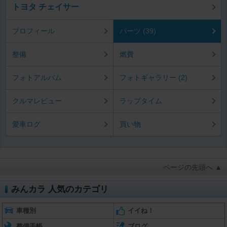
トヨタ チェイサー
プロフィール
パーツ (39)
整備
燃費
フォトアルバム
フォトギャラリー (2)
クルマレビュー
ラップタイム
愛車ログ
買い物
ページの先頭へ ▲
みんカラ 人気のカテゴリ
車種別
イイね！
整備手帳
ブログ