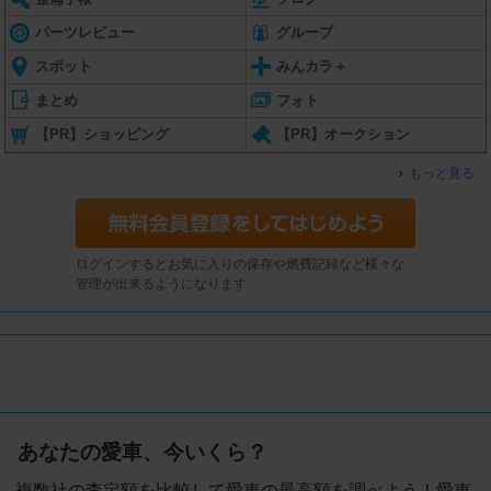
パーツレビュー
グループ
スポット
みんカラ＋
まとめ
フォト
【PR】ショッピング
【PR】オークション
もっと見る
ログインするとお気に入りの保存や燃費記録など様々な
管理が出来るようになります
あなたの愛車、今いくら？
複数社の査定額を比較して愛車の最高額を調べよう！愛車