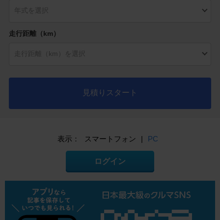
走行距離（km）
見積りスタート
表示：
スマートフォン
|
PC
ログイン