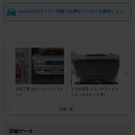
carview!のマイカー登録でお得なクーポンを獲得しよう
日星工業 ポジションランプキ
トヨタ純正 トランクリッドト
ット
リム（Ｇグレード用）
記事一覧
詳細データ