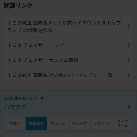
関連リンク
トヨタ純正 室内置きＬＥＤ式ハイマウントストップ
ランプ の情報を検索
トヨタ チェイサー トップ
トヨタ チェイサー カスタム情報
トヨタ純正 電装系 その他のパーツレビュー一覧
この記事を書いたユーザー
ハマタク
ラップ
ブログ
愛車紹介
アルバム
グループ
ヒストリ
タイム