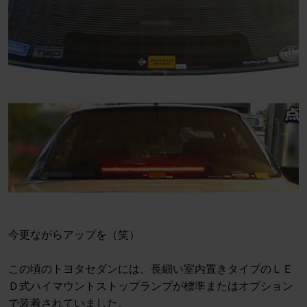
今更ながらアップを（笑）
この頃のトヨタセダンには、長細い室内置きタイプのＬＥ
Ｄ式ハイマウントストップランプが標準またはオプション
で装着されていました。