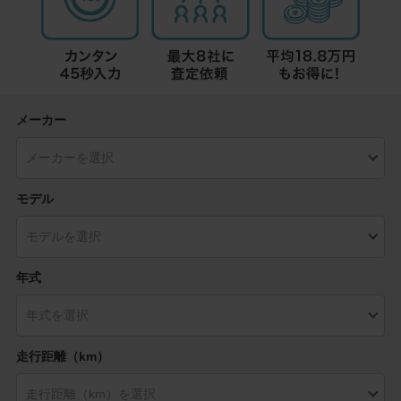
メーカー
モデル
年式
走行距離（km）