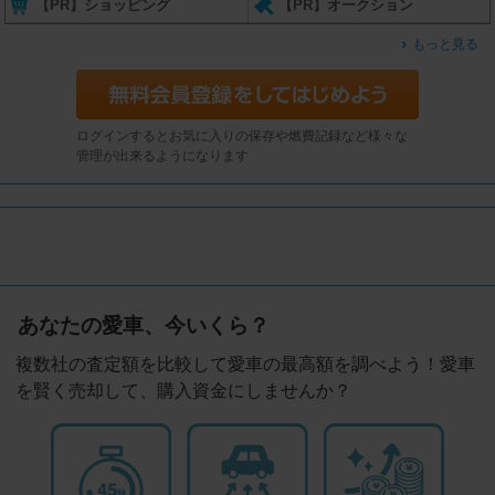
【PR】ショッピング
【PR】オークション
もっと見る
ログインするとお気に入りの保存や燃費記録など様々な
管理が出来るようになります
あなたの愛車、今いくら？
複数社の査定額を比較して愛車の最高額を調べよう！愛車
を賢く売却して、購入資金にしませんか？