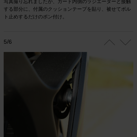
写真撮り忘れましたが、ガード内側のラジエーターと接触
する部分に、付属のクッションテープを貼り、被せてボル
ト止めするだけのポン付け。
5/6