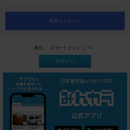
見積りスタート
表示：
スマートフォン
|
PC
ログイン