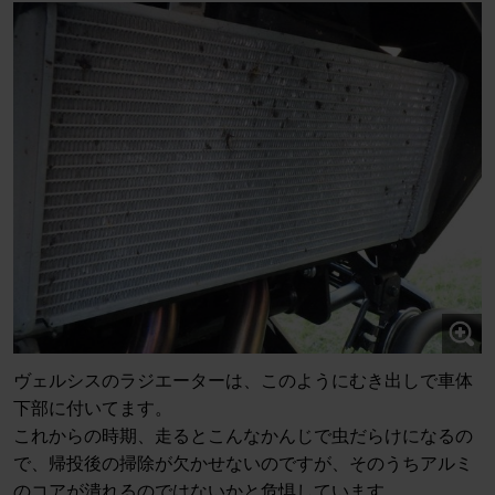
ヴェルシスのラジエーターは、このようにむき出しで車体
下部に付いてます。
これからの時期、走るとこんなかんじで虫だらけになるの
で、帰投後の掃除が欠かせないのですが、そのうちアルミ
のコアが潰れるのではないかと危惧しています。