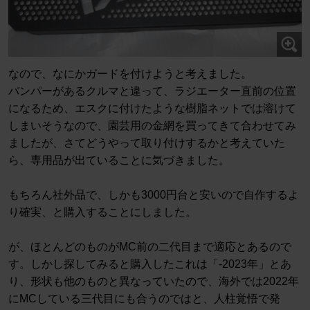
なので、なにかガードを付けようと考えました。
バンパーがあるクルマと違って、ラジエーター直前の位置
になるため、エスクに付けたような樹脂ネットでは溶けて
しまいそうなので、園芸用の金網を買ってきて合わせてみ
ましたが、さてどうやって取り付けするかと考えていた
ら、専用品が出ていることに気づきました。
もちろん社外品で、しかも3000円台と安いので自作するよ
り確実、と購入することにしました。
が、ほとんどのものがMC前の二代目まで適応とあるので
す。しかし探してみると購入したこれは「-2023年」とあ
り、形状も他のものと異なっていたので、海外では2022年
にMCしている三代目にも合うのではと、人柱覚悟で発