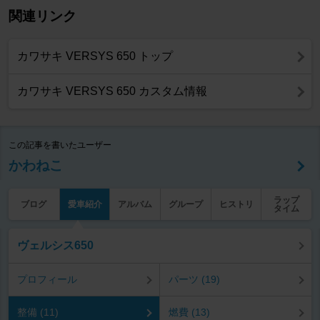
関連リンク
カワサキ VERSYS 650 トップ
カワサキ VERSYS 650 カスタム情報
この記事を書いたユーザー
かわねこ
ラップ
ブログ
愛車紹介
アルバム
グループ
ヒストリ
タイム
ヴェルシス650
プロフィール
パーツ (19)
整備 (11)
燃費 (13)