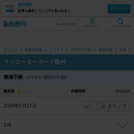
ダウンロード
記事を保存していつでも見られる！
みんカラとは？
ログイン
メニュー
みんカラ
車種別情報
カワサキ
VERSYS 650
整備手帳
外装
ラジエーターガード取付
整備手帳
カワサキ VERSYS 650
難易度
作業時間
30分以内
2026年5月17日
クリップ
1/6