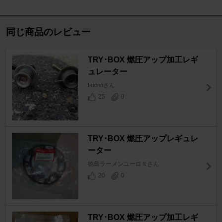
同じ商品のレビュー
TRY･BOX 燃圧アップ加工レギ
ュレーター
taiciviさん
25
0
TRY･BOX 燃圧アップレギュレ
ーター
徳島ラーメンユーロＲさん
20
0
TRY･BOX 燃圧アップ加工レギ