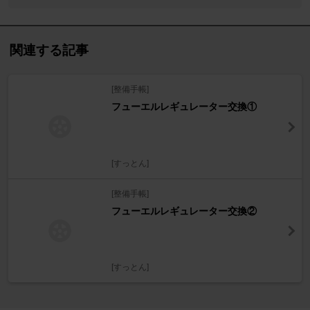
関連する記事
[整備手帳]
フューエルレギュレーター交換①
[すっとん]
[整備手帳]
フューエルレギュレーター交換②
[すっとん]