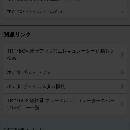
TRY・BOX ビッグスロットル/ Cookie
関連リンク
TRY･BOX 燃圧アップ加工レギュレーター の情報を
検索
ホンダ ゼスト トップ
ホンダ ゼスト カスタム情報
TRY･BOX 燃料系 フューエルレギュレーターのパー
ツレビュー一覧
この記事を書いたユーザー