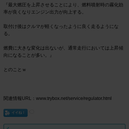
『最大燃圧を上昇させることにより、燃料噴射時の霧化効
率が良くなりエンジン出力が向上する。
取付け後はクルマが軽くなったように良く走るようにな
る。
燃費に大きな変化は出ないが、通常走行においては上昇傾
向になることが多い。』
とのことｗ
関連情報URL：www.trybox.net/service/regulator.html
イイね！