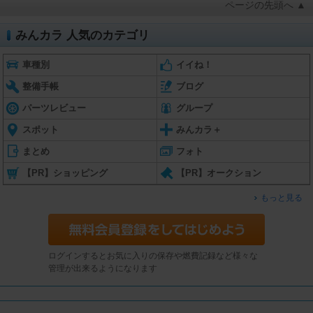
ページの先頭へ ▲
みんカラ 人気のカテゴリ
車種別
イイね！
整備手帳
ブログ
パーツレビュー
グループ
スポット
みんカラ＋
まとめ
フォト
【PR】ショッピング
【PR】オークション
もっと見る
ログインするとお気に入りの保存や燃費記録など様々な
管理が出来るようになります