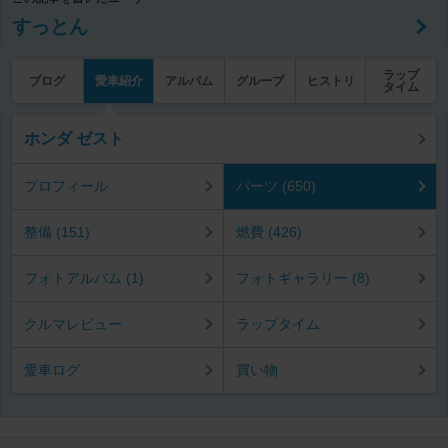
すっとん
ラップ
ブログ
愛車紹介
アルバム
グループ
ヒストリ
タイム
ホンダ ゼスト
プロフィール
パーツ (650)
整備 (151)
燃費 (426)
フォトアルバム (1)
フォトギャラリー (8)
クルマレビュー
ラップタイム
愛車ログ
買い物