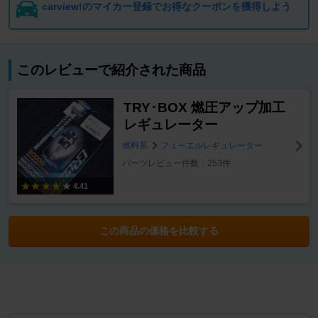
carview!のマイカー登録でお得なクーポンを獲得しよう
このレビューで紹介された商品
TRY･BOX 燃圧アップ加工
レギュレーター
燃料系
フューエルレギュレーター
パーツレビュー件数：253件
4.41
この商品の価格を比較する