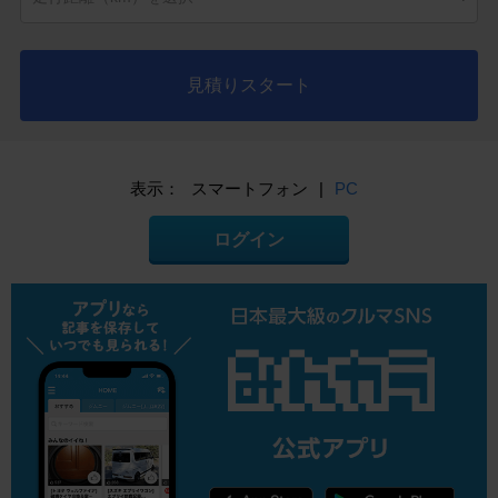
見積りスタート
表示：
スマートフォン
|
PC
ログイン