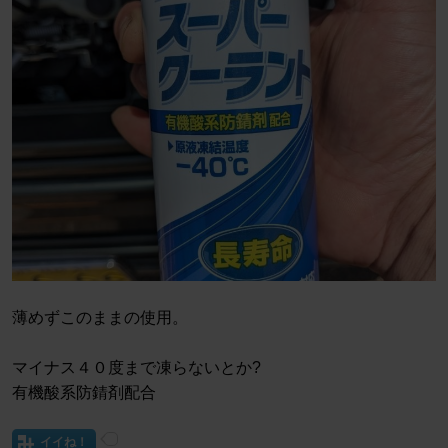
薄めずこのままの使用。
マイナス４０度まで凍らないとか?
有機酸系防錆剤配合
イイね！