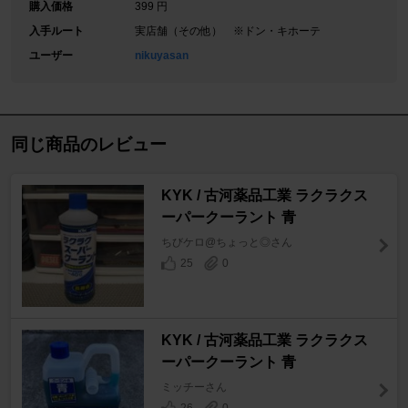
購入価格
399 円
入手ルート
実店舗（その他） ※ドン・キホーテ
ユーザー
nikuyasan
同じ商品のレビュー
KYK / 古河薬品工業 ラクラクス
ーパークーラント 青
ちびケロ@ちょっと◎さん
25
0
KYK / 古河薬品工業 ラクラクス
ーパークーラント 青
ミッチーさん