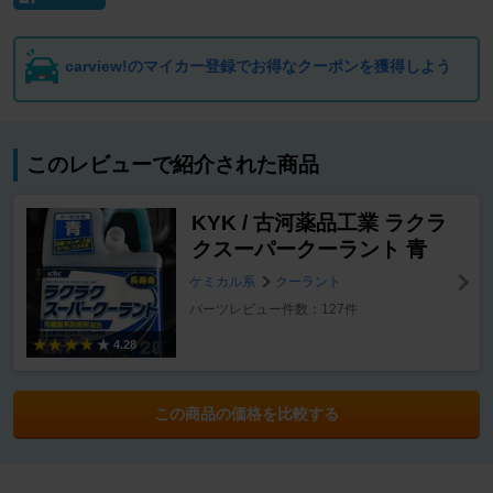
carview!のマイカー登録でお得なクーポンを獲得しよう
このレビューで紹介された商品
KYK / 古河薬品工業 ラクラ
クスーパークーラント 青
ケミカル系
クーラント
パーツレビュー件数：127件
4.28
この商品の価格を比較する