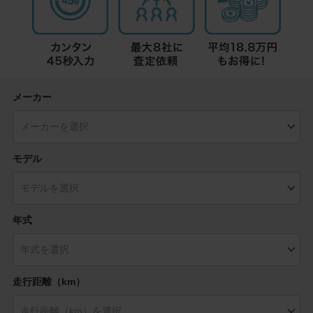
メーカー
モデル
年式
走行距離（km）