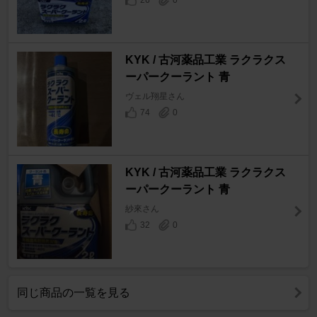
26
0
KYK / 古河薬品工業 ラクラクス
ーパークーラント 青
ヴェル翔星さん
74
0
KYK / 古河薬品工業 ラクラクス
ーパークーラント 青
紗來さん
32
0
同じ商品の一覧を見る